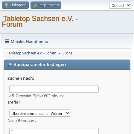
Einloggen
Registrieren
Tabletop Sachsen e.V. -
Forum
Mobiles Hauptmenü
Tabletop Sachsen e.V. - Forum
Suche
►
Suchparameter festlegen
Suchen nach:
z.B.
Computer "Spiele PC" -Absturz
Treffer:
Nach Benutzer: