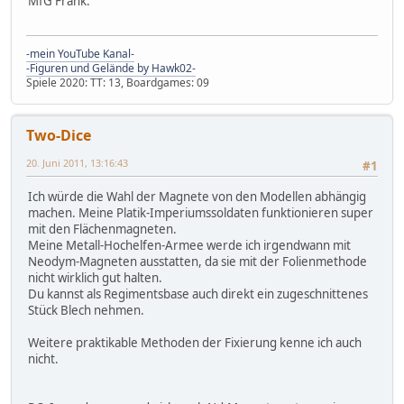
MfG Frank.
-mein YouTube Kanal-
-Figuren und Gelände by Hawk02-
Spiele 2020: TT: 13, Boardgames: 09
Two-Dice
20. Juni 2011, 13:16:43
#1
Ich würde die Wahl der Magnete von den Modellen abhängig
machen. Meine Platik-Imperiumssoldaten funktionieren super
mit den Flächenmagneten.
Meine Metall-Hochelfen-Armee werde ich irgendwann mit
Neodym-Magneten ausstatten, da sie mit der Folienmethode
nicht wirklich gut halten.
Du kannst als Regimentsbase auch direkt ein zugeschnittenes
Stück Blech nehmen.
Weitere praktikable Methoden der Fixierung kenne ich auch
nicht.