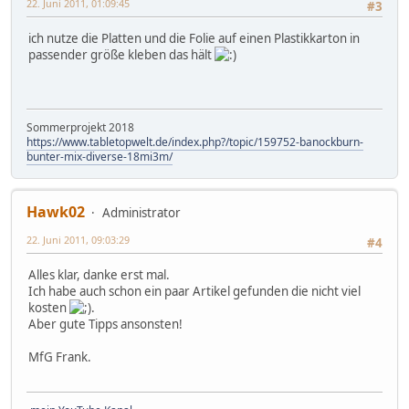
22. Juni 2011, 01:09:45
#3
ich nutze die Platten und die Folie auf einen Plastikkarton in
passender größe kleben das hält
Sommerprojekt 2018
https://www.tabletopwelt.de/index.php?/topic/159752-banockburn-
bunter-mix-diverse-18mi3m/
Hawk02
Administrator
22. Juni 2011, 09:03:29
#4
Alles klar, danke erst mal.
Ich habe auch schon ein paar Artikel gefunden die nicht viel
kosten
.
Aber gute Tipps ansonsten!
MfG Frank.