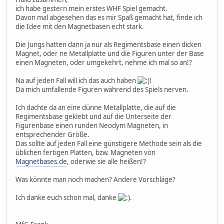
ich habe gestern mein erstes WHF Spiel gemacht.
Davon mal abgesehen das es mir Spaß gemacht hat, finde ich
die Idee mit den Magnetbasen echt stark.
Die Jungs hatten dann ja nur als Regimentsbase einen dicken
Magnet, oder ne Metallplatte und die Figuren unter der Base
einen Magneten, oder umgekehrt, nehme ich mal so an!?
Na auf jeden Fall will ich das auch haben
!
Da mich umfallende Figuren während des Spiels nerven.
Ich dachte da an eine dünne Metallplatte, die auf die
Regimentsbase geklebt und auf die Unterseite der
Figurenbase einen runden Neodym Magneten, in
entsprechender Größe.
Das sollte auf jeden Fall eine günstigere Methode sein als die
üblichen fertigen Platten, bzw. Magneten von
Magnetbases.de
, oderwie sie alle heißen!?
Was könnte man noch machen? Andere Vorschläge?
Ich danke euch schon mal, danke
.