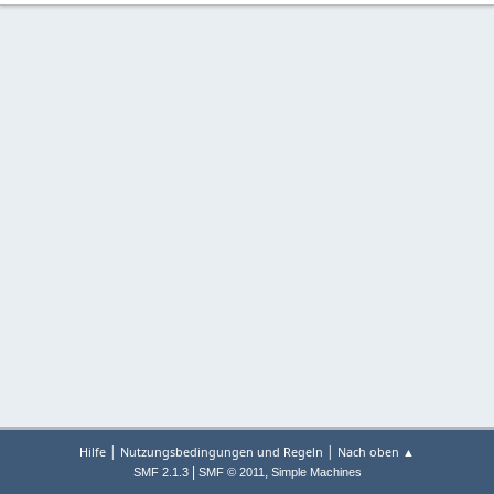
|
|
Hilfe
Nutzungsbedingungen und Regeln
Nach oben ▲
|
,
SMF 2.1.3
SMF © 2011
Simple Machines