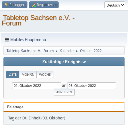
Einloggen
Registrieren
Tabletop Sachsen e.V. -
Forum
Mobiles Hauptmenü
Tabletop Sachsen e.V. - Forum
Kalender
Oktober 2022
►
►
Zukünftige Ereignisse
LISTE
MONAT:
WOCHE
an
Feiertage
Tag der Dt. Einheit (03. Oktober)