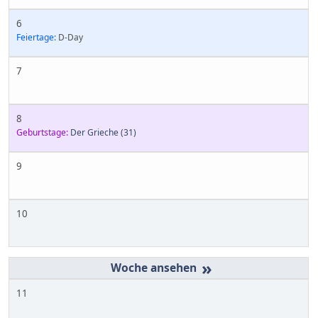
6
Feiertage:
D-Day
7
8
Geburtstage:
Der Grieche
(31)
9
10
»
11