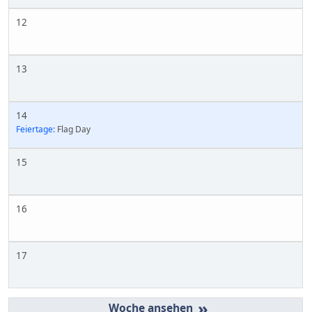
12
13
14
Feiertage:
Flag Day
15
16
17
»