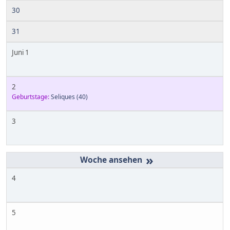
30
31
Juni 1
2
Geburtstage:
Seliques
(40)
3
»
4
5