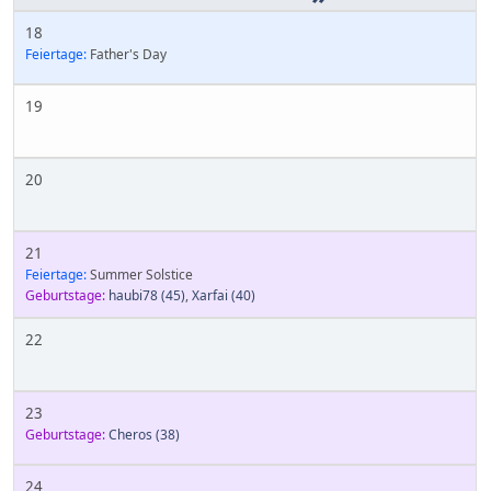
18
Feiertage:
Father's Day
19
20
21
Feiertage:
Summer Solstice
Geburtstage:
haubi78
(45)
,
Xarfai
(40)
22
23
Geburtstage:
Cheros
(38)
24