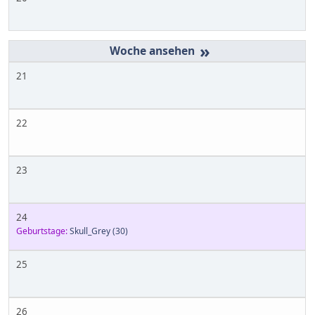
»
21
22
23
24
Geburtstage:
Skull_Grey
(30)
25
26