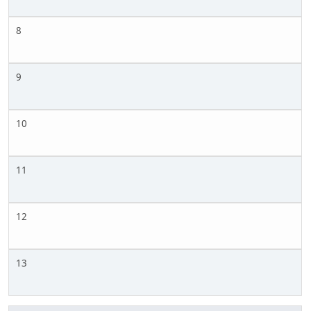
8
9
10
11
12
13