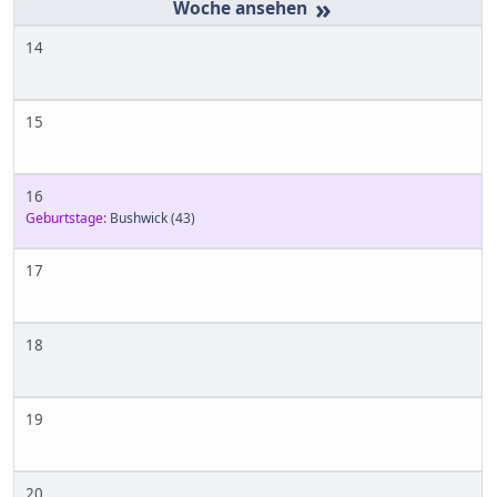
»
14
15
16
Geburtstage:
Bushwick
(43)
17
18
19
20