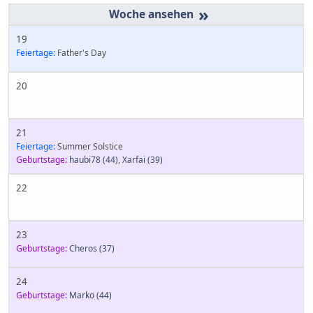
»
19
Feiertage:
Father's Day
20
21
Feiertage:
Summer Solstice
Geburtstage:
haubi78
(44)
,
Xarfai
(39)
22
23
Geburtstage:
Cheros
(37)
24
Geburtstage:
Marko
(44)