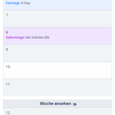
Feiertage:
D-Day
7
8
Geburtstage:
Der Grieche
(30)
9
10
11
»
12