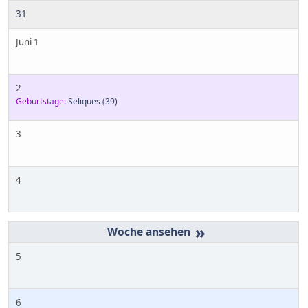
31
Juni 1
2
Geburtstage:
Seliques
(39)
3
4
»
5
6