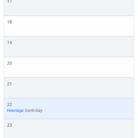
17
18
19
20
21
22
Feiertage:
Earth Day
23