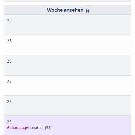
»
24
25
26
27
28
29
Geburtstage:
Janathor
(33)