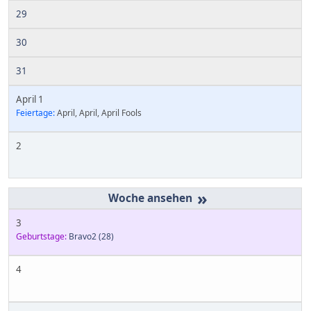
29
30
31
April 1
Feiertage:
April, April, April Fools
2
»
3
Geburtstage:
Bravo2
(28)
4