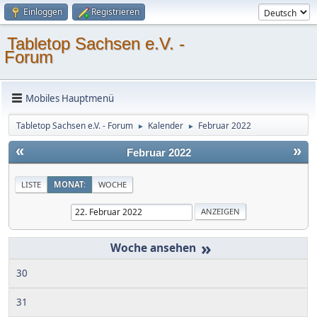
Einloggen
Registrieren
Tabletop Sachsen e.V. -
Forum
Mobiles Hauptmenü
Tabletop Sachsen e.V. - Forum
Kalender
Februar 2022
►
►
«
»
Februar 2022
LISTE
MONAT:
WOCHE
»
30
31