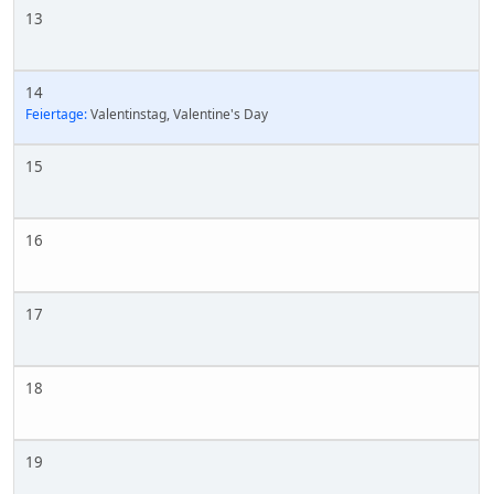
13
14
Feiertage:
Valentinstag, Valentine's Day
15
16
17
18
19