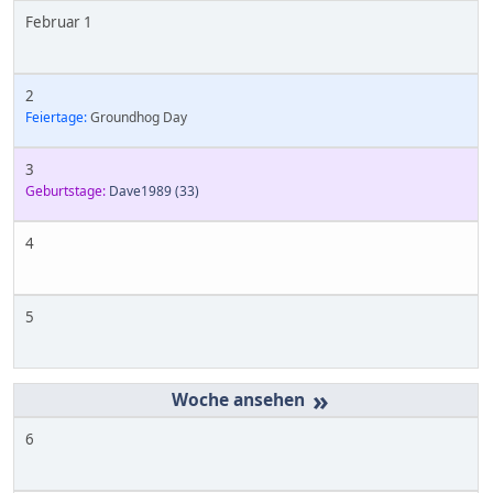
Februar 1
2
Feiertage:
Groundhog Day
3
Geburtstage:
Dave1989
(33)
4
5
»
6