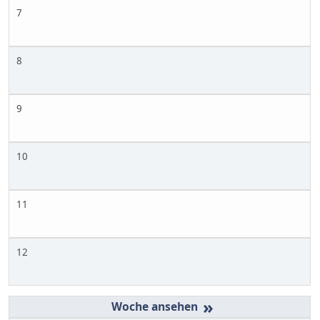
7
8
9
10
11
12
»