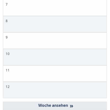
7
8
9
10
11
12
»