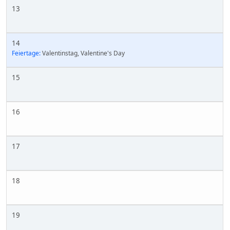
13
14
Feiertage:
Valentinstag, Valentine's Day
15
16
17
18
19