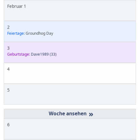
Februar 1
2
Feiertage:
Groundhog Day
3
Geburtstage:
Dave1989
(33)
4
5
»
6