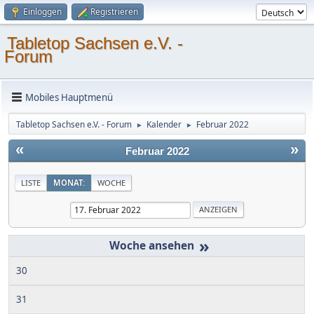
Einloggen
Registrieren
Tabletop Sachsen e.V. -
Forum
Mobiles Hauptmenü
Tabletop Sachsen e.V. - Forum
Kalender
Februar 2022
►
►
«
»
Februar 2022
LISTE
MONAT:
WOCHE
»
30
31