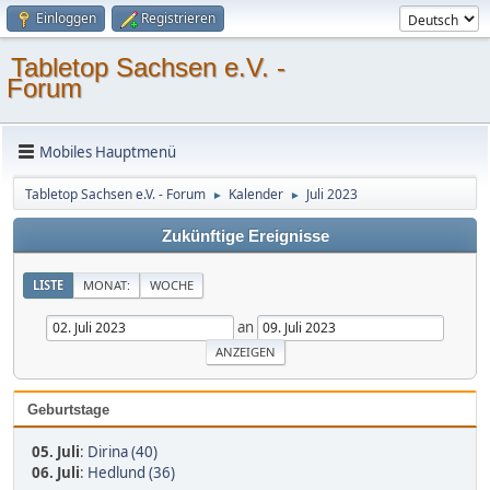
Einloggen
Registrieren
Tabletop Sachsen e.V. -
Forum
Mobiles Hauptmenü
Tabletop Sachsen e.V. - Forum
Kalender
Juli 2023
►
►
Zukünftige Ereignisse
LISTE
MONAT:
WOCHE
an
Geburtstage
05. Juli
:
Dirina (40)
06. Juli
:
Hedlund (36)