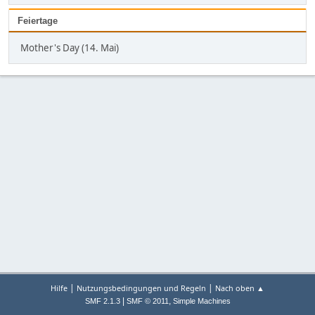
Feiertage
Mother's Day (14. Mai)
|
|
Hilfe
Nutzungsbedingungen und Regeln
Nach oben ▲
|
,
SMF 2.1.3
SMF © 2011
Simple Machines