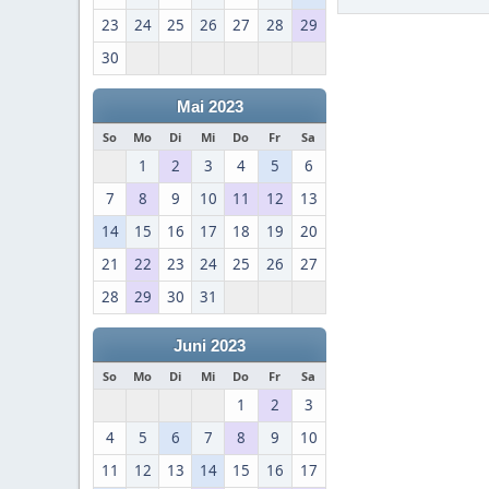
23
24
25
26
27
28
29
30
Mai 2023
So
Mo
Di
Mi
Do
Fr
Sa
1
2
3
4
5
6
7
8
9
10
11
12
13
14
15
16
17
18
19
20
21
22
23
24
25
26
27
28
29
30
31
Juni 2023
So
Mo
Di
Mi
Do
Fr
Sa
1
2
3
4
5
6
7
8
9
10
11
12
13
14
15
16
17