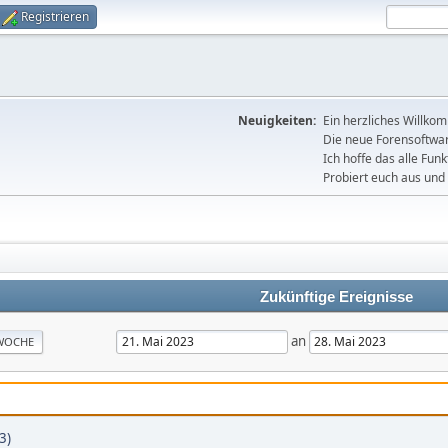
Registrieren
Neuigkeiten:
Ein herzliches Willko
Die neue Forensoftware
Ich hoffe das alle Funk
Probiert euch aus und 
Zukünftige Ereignisse
an
WOCHE
3)