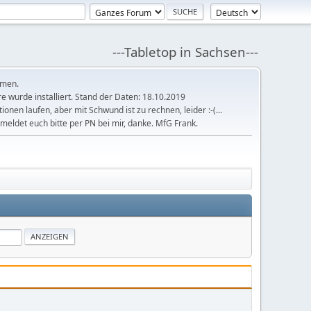
---Tabletop in Sachsen---
mmen.
 wurde installiert. Stand der Daten: 18.10.2019
tionen laufen, aber mit Schwund ist zu rechnen, leider :-(...
meldet euch bitte per PN bei mir, danke. MfG Frank.