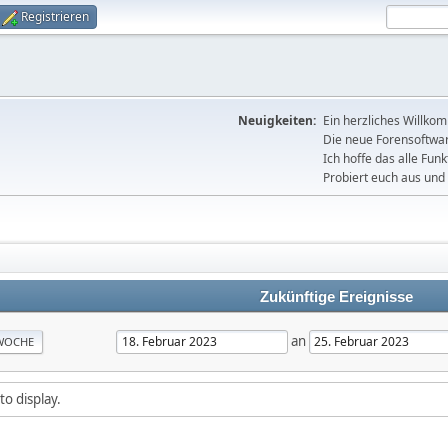
Registrieren
Neuigkeiten:
Ein herzliches Willko
Die neue Forensoftware
Ich hoffe das alle Funk
Probiert euch aus und 
Zukünftige Ereignisse
an
WOCHE
to display.