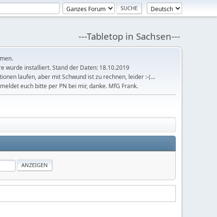
---Tabletop in Sachsen---
mmen.
 wurde installiert. Stand der Daten: 18.10.2019
tionen laufen, aber mit Schwund ist zu rechnen, leider :-(...
meldet euch bitte per PN bei mir, danke. MfG Frank.