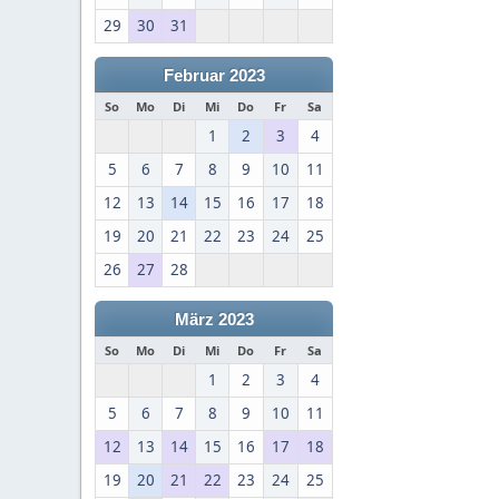
29
30
31
Februar 2023
So
Mo
Di
Mi
Do
Fr
Sa
1
2
3
4
5
6
7
8
9
10
11
12
13
14
15
16
17
18
19
20
21
22
23
24
25
26
27
28
März 2023
So
Mo
Di
Mi
Do
Fr
Sa
1
2
3
4
5
6
7
8
9
10
11
12
13
14
15
16
17
18
19
20
21
22
23
24
25