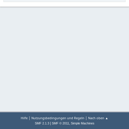
|
|
Hilfe
Nutzungsbedingungen und Regeln
Nach oben ▲
|
,
SMF 2.1.3
SMF © 2011
Simple Machines