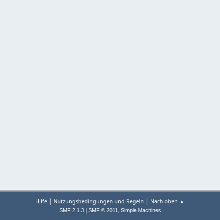
|
|
Hilfe
Nutzungsbedingungen und Regeln
Nach oben ▲
|
,
SMF 2.1.3
SMF © 2011
Simple Machines