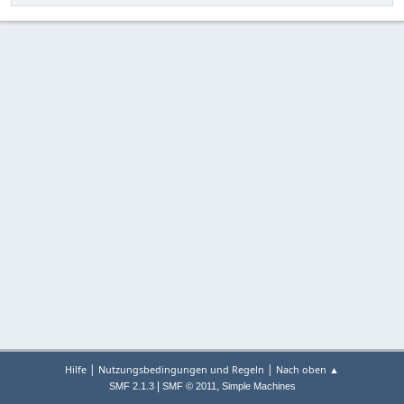
|
|
Hilfe
Nutzungsbedingungen und Regeln
Nach oben ▲
|
,
SMF 2.1.3
SMF © 2011
Simple Machines