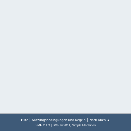
|
|
Hilfe
Nutzungsbedingungen und Regeln
Nach oben ▲
|
,
SMF 2.1.3
SMF © 2011
Simple Machines