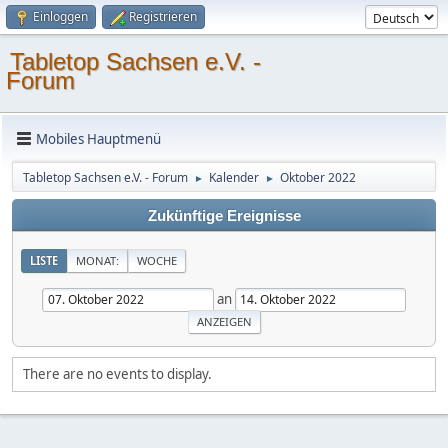
Einloggen
Registrieren
Tabletop Sachsen e.V. -
Forum
Mobiles Hauptmenü
Tabletop Sachsen e.V. - Forum
Kalender
Oktober 2022
►
►
Zukünftige Ereignisse
LISTE
MONAT:
WOCHE
an
There are no events to display.