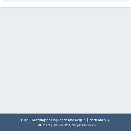
|
|
Hilfe
Nutzungsbedingungen und Regeln
Nach oben ▲
|
,
SMF 2.1.3
SMF © 2011
Simple Machines