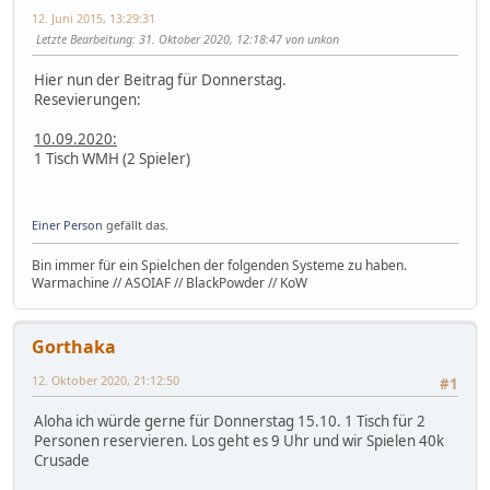
12. Juni 2015, 13:29:31
Letzte Bearbeitung
: 31. Oktober 2020, 12:18:47 von unkon
Hier nun der Beitrag für Donnerstag.
Resevierungen:
10.09.2020:
1 Tisch WMH (2 Spieler)
Einer Person
gefällt das.
Bin immer für ein Spielchen der folgenden Systeme zu haben.
Warmachine // ASOIAF // BlackPowder // KoW
Gorthaka
12. Oktober 2020, 21:12:50
#1
Aloha ich würde gerne für Donnerstag 15.10. 1 Tisch für 2
Personen reservieren. Los geht es 9 Uhr und wir Spielen 40k
Crusade