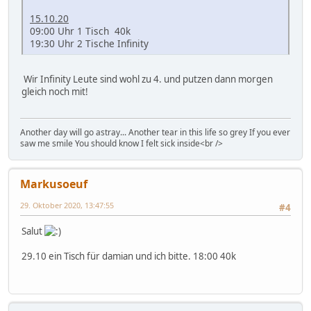
15.10.20
09:00 Uhr 1 Tisch 40k
19:30 Uhr 2 Tische Infinity
Wir Infinity Leute sind wohl zu 4. und putzen dann morgen
gleich noch mit!
Another day will go astray... Another tear in this life so grey If you ever
saw me smile You should know I felt sick inside<br />
Markusoeuf
29. Oktober 2020, 13:47:55
#4
Salut
29.10 ein Tisch für damian und ich bitte. 18:00 40k