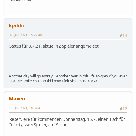
kjaldir
07. Juli 2021, 15:27:40
#11
Status für 8.7.21, aktuell 12 Spieler angemeldet
Another day will go astray... Another tear in this life so grey If you ever
saw me smile You should know I felt sick inside<br />
Mäxen
11. Juli 2021, 18:34:41
#12
Reserviere für kommenden Donnerstag, 15.7. einen Tisch für
Infinity, zwei Spieler, ab 19 Uhr