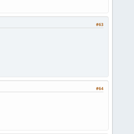
#63
#64