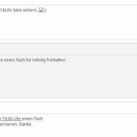
a 18Uhr bitte sichern.
e einen Tisch für Infinity freihalten.
b 19:00 Uhr
einen Tisch
servieren. Danke.