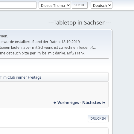
---Tabletop in Sachsen---
mmen.
 wurde installiert. Stand der Daten: 18.10.2019
tionen laufen, aber mit Schwund ist zu rechnen, leider :-(...
meldet euch bitte per PN bei mir, danke. MfG Frank.
eff im Club immer Freitags
⏪ Vorheriges
-
Nächstes ⏩
DRUCKEN