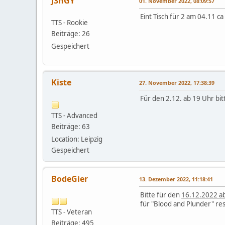
J3nGY
01. November 2022, 08:09:57
Eint Tisch für 2 am 04.11 c
TTS - Rookie
Beiträge: 26
Gespeichert
Kiste
27. November 2022, 17:38:39
Für den 2.12. ab 19 Uhr bitt
TTS - Advanced
Beiträge: 63
Location: Leipzig
Gespeichert
BodeGier
13. Dezember 2022, 11:18:41
Bitte für den
16.12.2022 a
für "Blood and Plunder" re
TTS - Veteran
Beiträge: 495