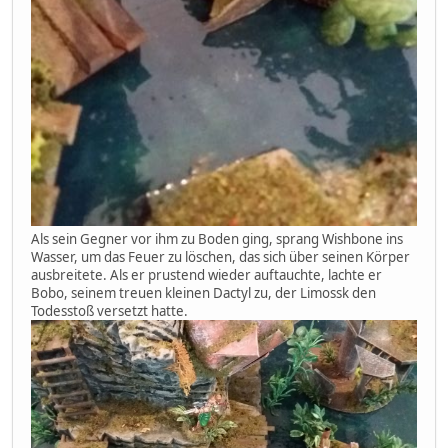
Als sein Gegner vor ihm zu Boden ging, sprang Wishbone ins
Wasser, um das Feuer zu löschen, das sich über seinen Körper
ausbreitete. Als er prustend wieder auftauchte, lachte er
Bobo, seinem treuen kleinen Dactyl zu, der Limossk den
Todesstoß versetzt hatte.