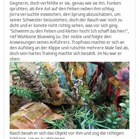
Gegnerin, doch verfehlte er sie, genau wie sie ihn. Funken
sprühten, als ihre Axt auf den Felsen neben ihm schlug.
Jorra versuchte inzwischen, den Sprung abzuschätzen, um
seiner Schwester beizustehen, doch der Rauch war noch zu
dicht und er konnte nicht richtig sehen, was vor sich ging.
"Schwimm zu den Felsen und kletter hoch! Ich schaff das hier!",
rief Wishbone Bluewing zu. Der nickte und folgte den
Anweisungen seines Anführers. Tropfnass machte er sich an
den Aufstieg an der Klippe und rutschte mehrere Male fast ab,
doch sein hartes Training machte sich bezahlt. im Nu war er
oben.
Rasch besah er sich das Objekt vor ihm und zog die richtigen
Schlüsse, um es zu aktivieren.