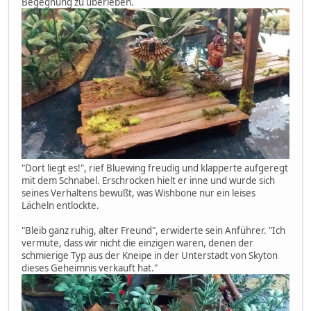
Begegnung zu überleben.
"Dort liegt es!", rief Bluewing freudig und klapperte aufgeregt
mit dem Schnabel. Erschrocken hielt er inne und wurde sich
seines Verhaltens bewußt, was Wishbone nur ein leises
Lächeln entlockte.
"Bleib ganz ruhig, alter Freund", erwiderte sein Anführer. "Ich
vermute, dass wir nicht die einzigen waren, denen der
schmierige Typ aus der Kneipe in der Unterstadt von Skyton
dieses Geheimnis verkauft hat."