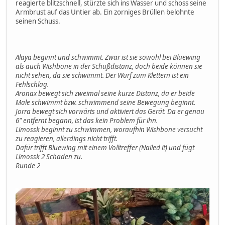
reagierte blitzschnell, stürzte sich ins Wasser und schoss seine
Armbrust auf das Untier ab. Ein zorniges Brüllen belohnte
seinen Schuss.
Alaya beginnt und schwimmt. Zwar ist sie sowohl bei Bluewing
als auch Wishbone in der Schußdistanz, doch beide können sie
nicht sehen, da sie schwimmt. Der Wurf zum Klettern ist ein
Fehlschlag.
Aronax bewegt sich zweimal seine kurze Distanz, da er beide
Male schwimmt bzw. schwimmend seine Bewegung beginnt.
Jorra bewegt sich vorwärts und aktiviert das Gerät. Da er genau
6" entfernt begann, ist das kein Problem für ihn.
Limossk beginnt zu schwimmen, woraufhin Wishbone versucht
zu reagieren, allerdings nicht trifft.
Dafür trifft Bluewing mit einem Volltreffer (Nailed it) und fügt
Limossk 2 Schaden zu.
Runde 2