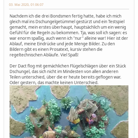
03. Mai 2020, 01:06:07
Nachdem ich die drei Bondsmen fertig hatte, habe ich mich
gleich mal ins Dschungelgetümmel gestürzt und ein Testspiel
gemacht, mein erstes überhaupt, hauptsächlich um ein wenig
Gefühl für die Regeln zu bekommen. Tja, was soll ich sagen: es
war enorm spaßig, auch wenn ich "nur" alleine war! Hier ist der
Ablauf, meine Eindrücke und jede Menge Bilder. Zu den
Bildern gibt es einen Prosatext, kursiv stehen die
regeltechnischen Abläufe. Viel Spaß!
Der Dact flog mit gemächlichen Flügelschlägen über ein Stück
Dschungel, das sich nicht im Mindesten von allen anderen
Teilen unterschied, über die er heute bereits geflogen war.
Oder gestern, das machte keinen Unterschied.