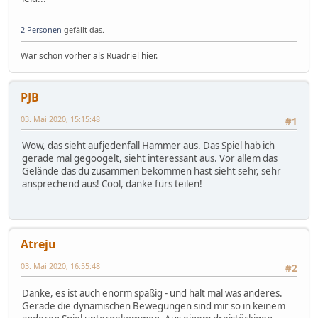
2 Personen
gefällt das.
War schon vorher als Ruadriel hier.
PJB
03. Mai 2020, 15:15:48
#1
Wow, das sieht aufjedenfall Hammer aus. Das Spiel hab ich
gerade mal gegoogelt, sieht interessant aus. Vor allem das
Gelände das du zusammen bekommen hast sieht sehr, sehr
ansprechend aus! Cool, danke fürs teilen!
Atreju
03. Mai 2020, 16:55:48
#2
Danke, es ist auch enorm spaßig - und halt mal was anderes.
Gerade die dynamischen Bewegungen sind mir so in keinem