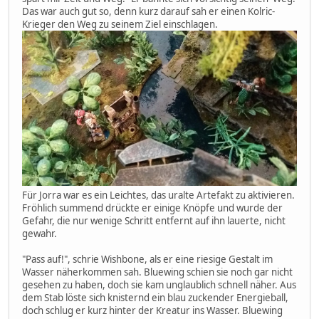
Das war auch gut so, denn kurz darauf sah er einen Kolric-
Krieger den Weg zu seinem Ziel einschlagen.
Für Jorra war es ein Leichtes, das uralte Artefakt zu aktivieren.
Fröhlich summend drückte er einige Knöpfe und wurde der
Gefahr, die nur wenige Schritt entfernt auf ihn lauerte, nicht
gewahr.
"Pass auf!", schrie Wishbone, als er eine riesige Gestalt im
Wasser näherkommen sah. Bluewing schien sie noch gar nicht
gesehen zu haben, doch sie kam unglaublich schnell näher. Aus
dem Stab löste sich knisternd ein blau zuckender Energieball,
doch schlug er kurz hinter der Kreatur ins Wasser. Bluewing