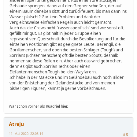
anderen Spiel untergekommen. Aus einem dreistöckigen
Gebäude springen, dabei auf den Gegner schießen, der auf
einem Baum daneben sitzt und zurückfeuert, bis man dann ins
Wasser platscht? Gar kein Problem und dank der
vergleichsweise einfachen Regeln auch leicht gemacht.
Auch das die Crews nicht "rassenspezifisch" sind wie sonst oft,
gefällt mir gut. Es gibt halt in jeder Gruppe einen
repräsentiven Querschnitt durch die Bevölkerung und für die
einzelnen Positionen gibt es geeignete Leute. Berengii, die
Gorillamenschen, sind eben die besten Schläger (Tough) und
Sorrians (Echsenmenschen) oft die besten Scouts, deshalb
nehmen sie diese Rollen ein. Aber auch das wird gebrochen,
denn es gibt auch Sorrian Techs oder einen
Elefantenmenschen-Tough bei den Wayfarern.
Ich habe in der Malecke und im Geländebau auch noch Bilder
von der Entstehung der Geländestücke und von meinen
bisherigen Figuren, kannst ja gerne vorbeischauen.
War schon vorher als Ruadriel hier.
Atreju
11. Mai 2020, 22:05:14
#3