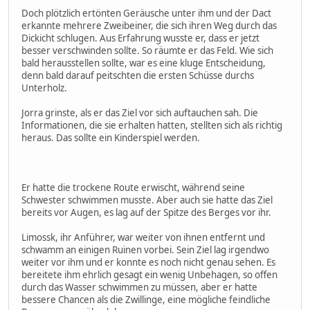
Doch plötzlich ertönten Geräusche unter ihm und der Dact
erkannte mehrere Zweibeiner, die sich ihren Weg durch das
Dickicht schlugen. Aus Erfahrung wusste er, dass er jetzt
besser verschwinden sollte. So räumte er das Feld. Wie sich
bald herausstellen sollte, war es eine kluge Entscheidung,
denn bald darauf peitschten die ersten Schüsse durchs
Unterholz.
Jorra grinste, als er das Ziel vor sich auftauchen sah. Die
Informationen, die sie erhalten hatten, stellten sich als richtig
heraus. Das sollte ein Kinderspiel werden.
Er hatte die trockene Route erwischt, während seine
Schwester schwimmen musste. Aber auch sie hatte das Ziel
bereits vor Augen, es lag auf der Spitze des Berges vor ihr.
Limossk, ihr Anführer, war weiter von ihnen entfernt und
schwamm an einigen Ruinen vorbei. Sein Ziel lag irgendwo
weiter vor ihm und er konnte es noch nicht genau sehen. Es
bereitete ihm ehrlich gesagt ein wenig Unbehagen, so offen
durch das Wasser schwimmen zu müssen, aber er hatte
bessere Chancen als die Zwillinge, eine mögliche feindliche