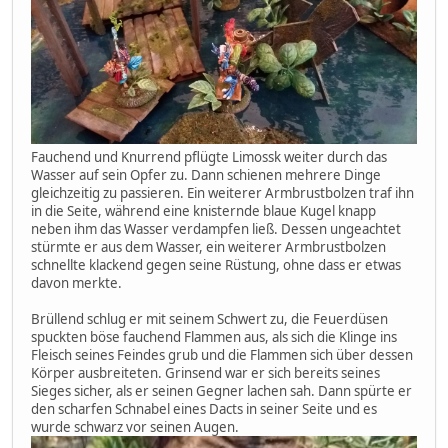
Fauchend und Knurrend pflügte Limossk weiter durch das
Wasser auf sein Opfer zu. Dann schienen mehrere Dinge
gleichzeitig zu passieren. Ein weiterer Armbrustbolzen traf ihn
in die Seite, während eine knisternde blaue Kugel knapp
neben ihm das Wasser verdampfen ließ. Dessen ungeachtet
stürmte er aus dem Wasser, ein weiterer Armbrustbolzen
schnellte klackend gegen seine Rüstung, ohne dass er etwas
davon merkte.
Brüllend schlug er mit seinem Schwert zu, die Feuerdüsen
spuckten böse fauchend Flammen aus, als sich die Klinge ins
Fleisch seines Feindes grub und die Flammen sich über dessen
Körper ausbreiteten. Grinsend war er sich bereits seines
Sieges sicher, als er seinen Gegner lachen sah. Dann spürte er
den scharfen Schnabel eines Dacts in seiner Seite und es
wurde schwarz vor seinen Augen.