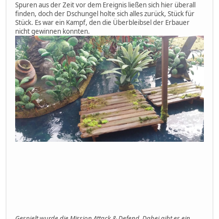
Spuren aus der Zeit vor dem Ereignis ließen sich hier überall
finden, doch der Dschungel holte sich alles zurück, Stück für
Stück. Es war ein Kampf, den die Überbleibsel der Erbauer
nicht gewinnen konnten.
Gespielt wurde die Mission Attack & Defend. Dabei gibt es ein