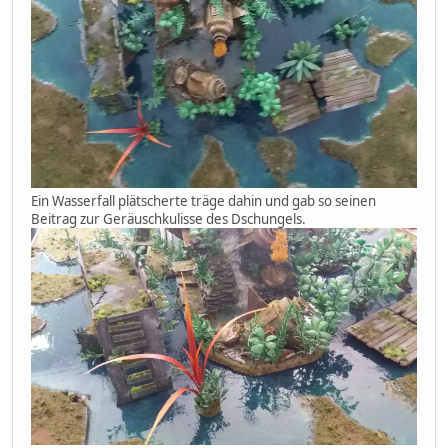
Ein Wasserfall plätscherte träge dahin und gab so seinen
Beitrag zur Geräuschkulisse des Dschungels.