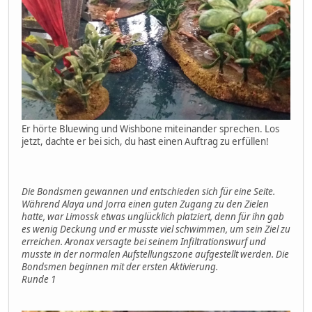
Er hörte Bluewing und Wishbone miteinander sprechen. Los
jetzt, dachte er bei sich, du hast einen Auftrag zu erfüllen!
Die Bondsmen gewannen und entschieden sich für eine Seite.
Während Alaya und Jorra einen guten Zugang zu den Zielen
hatte, war Limossk etwas unglücklich platziert, denn für ihn gab
es wenig Deckung und er musste viel schwimmen, um sein Ziel zu
erreichen. Aronax versagte bei seinem Infiltrationswurf und
musste in der normalen Aufstellungszone aufgestellt werden. Die
Bondsmen beginnen mit der ersten Aktivierung.
Runde 1