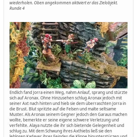
wiederholen. Oben angekommen aktiviert er das Zielobjekt.
Runde 4
Endlich fand Jorra einen Weg, nahm Anlauf, sprang und stürzte
sich auf Aronax. Ohne Hinzusehen schlug Aronax jedoch mit
seiner Axt nach hinten und hieb sie dem überraschten Jorra in
die Brust. Blut spritzte auf die Felsen und malte seltsame
Muster. Als Aronax seinem Gegner jedoch den Garaus machen
wollte, bemerkte er seine eigene schwere Verletzung und
verfehlte. Alaya nutzte die ihr sich bietende Gelegenheit und
schlug zu. Mit dem Schwung ihres Axthiebs ließ sie den
leblosen Kadaver ihres Feindes die Klippe hinunterstürzen und