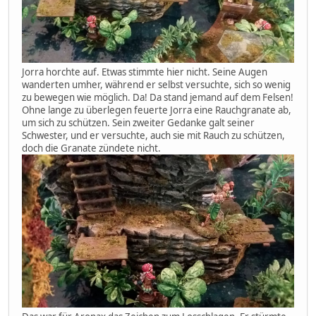
Jorra horchte auf. Etwas stimmte hier nicht. Seine Augen
wanderten umher, während er selbst versuchte, sich so wenig
zu bewegen wie möglich. Da! Da stand jemand auf dem Felsen!
Ohne lange zu überlegen feuerte Jorra eine Rauchgranate ab,
um sich zu schützen. Sein zweiter Gedanke galt seiner
Schwester, und er versuchte, auch sie mit Rauch zu schützen,
doch die Granate zündete nicht.