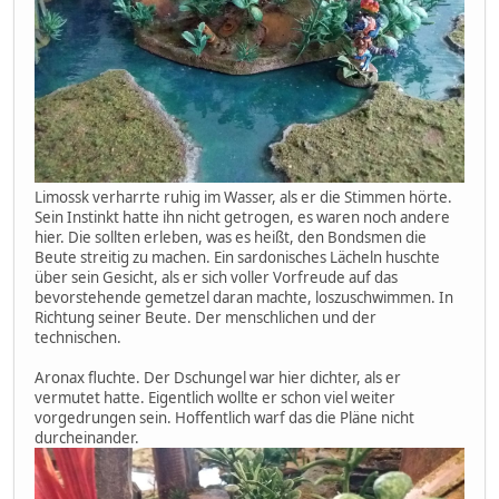
Limossk verharrte ruhig im Wasser, als er die Stimmen hörte.
Sein Instinkt hatte ihn nicht getrogen, es waren noch andere
hier. Die sollten erleben, was es heißt, den Bondsmen die
Beute streitig zu machen. Ein sardonisches Lächeln huschte
über sein Gesicht, als er sich voller Vorfreude auf das
bevorstehende gemetzel daran machte, loszuschwimmen. In
Richtung seiner Beute. Der menschlichen und der
technischen.
Aronax fluchte. Der Dschungel war hier dichter, als er
vermutet hatte. Eigentlich wollte er schon viel weiter
vorgedrungen sein. Hoffentlich warf das die Pläne nicht
durcheinander.