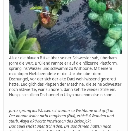
Als er die blauen Blitze über seiner Schwester sah, überkam
Jorra die Wut. Brüllend rannte er auf die hölzerne Plattform,
sprang ins Wasser und schwamm zu Wishbone. Mit einem
mächtigen Hieb beendete er die Unruhe über dem
Dschungel, vor der sich der alte Dact wohl wissend gererett
hatte. Lediglich das Piepsen der Maschine, die seine Schwester
noch aktivierte, war zu hören, dann kehrte wieder Stille ein.
Nunja, so still ein Dschungel in Ulaya nun einmal sein kann...
Jorra sprang ins Wasser, schwamm zu Wishbone und griff an.
Der konnte leider nicht reagieren (Fail), erhielt 4 Wunden und
starb. Alaya aktivierte inzwischen das Zielobjekt.
Das Spiel endet unentschieden. Die Bondsmen hatten nach