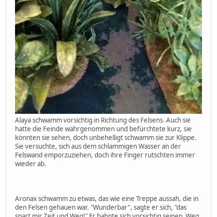
Alaya schwamm vorsichtig in Richtung des Felsens. Auch sie
hatte die Feinde wahrgenommen und befürchtete kurz, sie
könnten sie sehen, doch unbehelligt schwamm sie zur Klippe.
Sie versuchte, sich aus dem schlammigen Wasser an der
Felswand emporzuziehen, doch ihre Finger rutschten immer
wieder ab.
Aronax schwamm zu etwas, das wie eine Treppe aussah, die in
den Felsen gehauen war. "Wunderbar", sagte er sich, "das
spart mir Zeit und Weg!" Er bahnte sich vorsichtig seinen Weg.