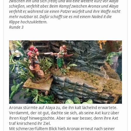
zwischen ihn und sich (Feat) und will eine weitere kurz vor Alaya
schießen, verfehlt aber. Beim Kampf zwischen Aronax und Alaya
verfehlt er, während sie einen Patzer würfelt und ihre Waffe nicht
mehr nutzbar ist. Dafür schafft sie es mit einem Nailed it die
Klippe hochzuklettern.
Runde 3
Aronax stürmte auf Alaya zu, die ihn kalt lächelnd erwartete.
Verdammt, der ist gut, dachte sie sich, als seine Axt kurz über
ihren Kopf hinwegzischte. Aber sie war besser, denn ihre Axt
traf knirschend ihr Ziel.
Mit schmerzerfülltem Blick hieb Aronax erneut nach seiner