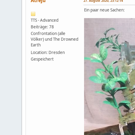
Atreju
27. August 2020, 23:12:14
Ein paar neue Sachen:
TTS - Advanced
Beiträge: 78
Confrontation (alle
Völker) und The Drowned
Earth
Location: Dresden
Gespeichert