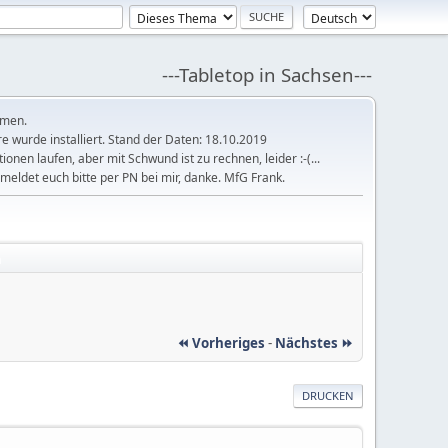
---Tabletop in Sachsen---
mmen.
 wurde installiert. Stand der Daten: 18.10.2019
tionen laufen, aber mit Schwund ist zu rechnen, leider :-(...
meldet euch bitte per PN bei mir, danke. MfG Frank.
a
⏪ Vorheriges
-
Nächstes ⏩
DRUCKEN