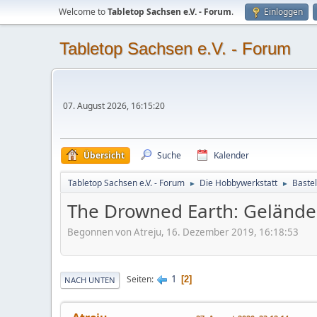
Welcome to
Tabletop Sachsen e.V. - Forum
.
Einloggen
Tabletop Sachsen e.V. - Forum
07. August 2026, 16:15:20
Übersicht
Suche
Kalender
Tabletop Sachsen e.V. - Forum
Die Hobbywerkstatt
Baste
►
►
The Drowned Earth: Gelände
Begonnen von Atreju, 16. Dezember 2019, 16:18:53
1
Seiten
2
NACH UNTEN