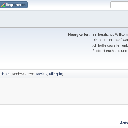
Registrieren
Neuigkeiten:
Ein herzliches Willko
Die neue Forensoftware
Ich hoffe das alle Funk
Probiert euch aus und 
erichte
(Moderatoren:
Hawk02
,
Killerpin
)
Ant