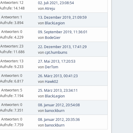
Antworten: 12
02. Juli 2021, 23:08:54
Aufrufe: 14.148
von
Atreju
Antworten: 1
13. Dezember 2019, 21:09:59
Aufrufe: 3.894
von
BlackLegion
Antworten: 0
09. September 2019, 11:36:01
Aufrufe: 4.229
von
BodeGier
Antworten: 23
22. Dezember 2013, 17:41:29
Aufrufe: 11.686
von
cpt.humbums
Antworten: 13
27. Mai 2013, 17:20:53
Aufrufe: 9.233
von
DerTom
Antworten: 0
26. März 2013, 00:41:23
Aufrufe: 6.817
von
Hawk02
Antworten: 5
25. März 2013, 23:34:11
Aufrufe: 7.194
von
BlackLegion
Antworten: 0
08. Januar 2012, 20:54:08
Aufrufe: 7.351
von
banockburn
Antworten: 0
08. Januar 2012, 20:35:36
Aufrufe: 7.759
von
banockburn