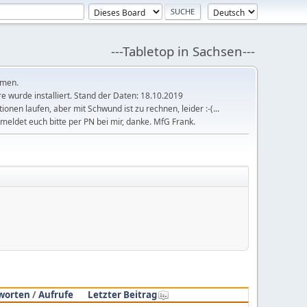
---Tabletop in Sachsen---
mmen.
 wurde installiert. Stand der Daten: 18.10.2019
tionen laufen, aber mit Schwund ist zu rechnen, leider :-(...
meldet euch bitte per PN bei mir, danke. MfG Frank.
worten
/
Aufrufe
Letzter Beitrag