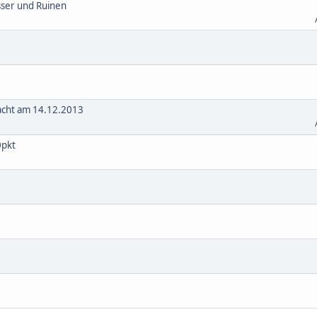
sser und Ruinen
lacht am 14.12.2013
0pkt