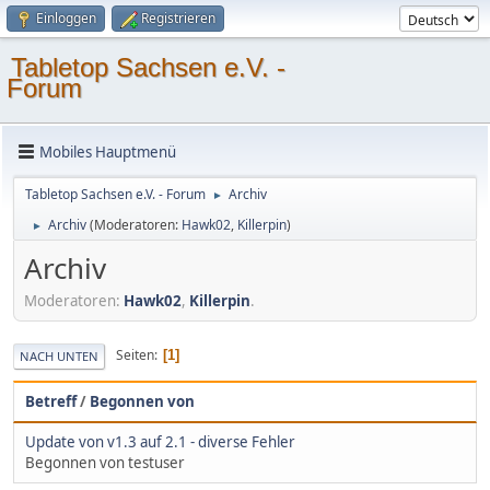
Einloggen
Registrieren
Tabletop Sachsen e.V. -
Forum
Mobiles Hauptmenü
Tabletop Sachsen e.V. - Forum
Archiv
►
Archiv
(Moderatoren:
Hawk02
,
Killerpin
)
►
Archiv
Moderatoren:
Hawk02
,
Killerpin
.
Seiten
1
NACH UNTEN
Betreff
/
Begonnen von
Update von v1.3 auf 2.1 - diverse Fehler
Begonnen von testuser