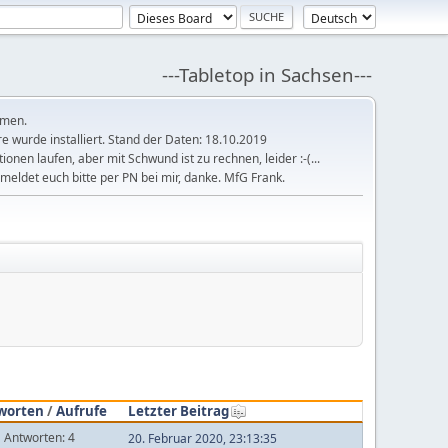
---Tabletop in Sachsen---
mmen.
 wurde installiert. Stand der Daten: 18.10.2019
tionen laufen, aber mit Schwund ist zu rechnen, leider :-(...
meldet euch bitte per PN bei mir, danke. MfG Frank.
worten
/
Aufrufe
Letzter Beitrag
Antworten: 4
20. Februar 2020, 23:13:35