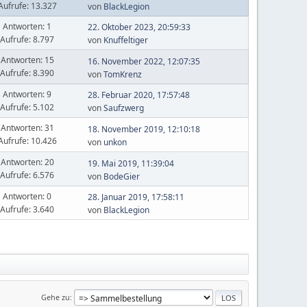
Aufrufe: 13.327
von
BlackLegion
Antworten: 1
22. Oktober 2023, 20:59:33
Aufrufe: 8.797
von
Knuffeltiger
Antworten: 15
16. November 2022, 12:07:35
Aufrufe: 8.390
von
TomKrenz
Antworten: 9
28. Februar 2020, 17:57:48
Aufrufe: 5.102
von
Saufzwerg
Antworten: 31
18. November 2019, 12:10:18
Aufrufe: 10.426
von
unkon
Antworten: 20
19. Mai 2019, 11:39:04
Aufrufe: 6.576
von
BodeGier
Antworten: 0
28. Januar 2019, 17:58:11
Aufrufe: 3.640
von
BlackLegion
Gehe zu