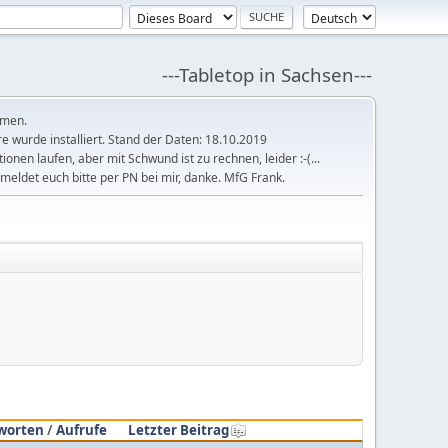
---Tabletop in Sachsen---
mmen.
 wurde installiert. Stand der Daten: 18.10.2019
tionen laufen, aber mit Schwund ist zu rechnen, leider :-(...
meldet euch bitte per PN bei mir, danke. MfG Frank.
worten
/
Aufrufe
Letzter Beitrag