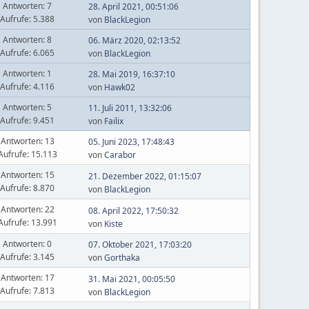
Antworten: 7
28. April 2021, 00:51:06
Aufrufe: 5.388
von
BlackLegion
Antworten: 8
06. März 2020, 02:13:52
Aufrufe: 6.065
von
BlackLegion
Antworten: 1
28. Mai 2019, 16:37:10
Aufrufe: 4.116
von
Hawk02
Antworten: 5
11. Juli 2011, 13:32:06
Aufrufe: 9.451
von
Failix
Antworten: 13
05. Juni 2023, 17:48:43
Aufrufe: 15.113
von
Carabor
Antworten: 15
21. Dezember 2022, 01:15:07
Aufrufe: 8.870
von
BlackLegion
Antworten: 22
08. April 2022, 17:50:32
Aufrufe: 13.991
von
Kiste
Antworten: 0
07. Oktober 2021, 17:03:20
Aufrufe: 3.145
von
Gorthaka
Antworten: 17
31. Mai 2021, 00:05:50
Aufrufe: 7.813
von
BlackLegion