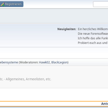
Registrieren
Neuigkeiten:
Ein herzliches Willko
Die neue Forensoftware
Ich hoffe das alle Funk
Probiert euch aus und 
Nebensysteme
(Moderatoren:
Hawk02
,
BlackLegion
)
c. - Allgemeines, Armeelisten, etc.
Ant