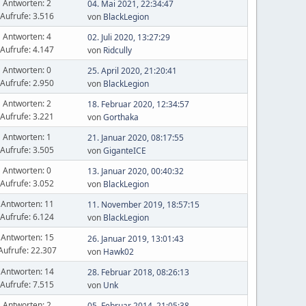
Antworten: 2
04. Mai 2021, 22:34:47
Aufrufe: 3.516
von
BlackLegion
Antworten: 4
02. Juli 2020, 13:27:29
Aufrufe: 4.147
von
Ridcully
Antworten: 0
25. April 2020, 21:20:41
Aufrufe: 2.950
von
BlackLegion
Antworten: 2
18. Februar 2020, 12:34:57
Aufrufe: 3.221
von
Gorthaka
Antworten: 1
21. Januar 2020, 08:17:55
Aufrufe: 3.505
von
GiganteICE
Antworten: 0
13. Januar 2020, 00:40:32
Aufrufe: 3.052
von
BlackLegion
Antworten: 11
11. November 2019, 18:57:15
Aufrufe: 6.124
von
BlackLegion
Antworten: 15
26. Januar 2019, 13:01:43
Aufrufe: 22.307
von
Hawk02
Antworten: 14
28. Februar 2018, 08:26:13
Aufrufe: 7.515
von
Unk
Antworten: 2
05. Februar 2014, 21:05:38