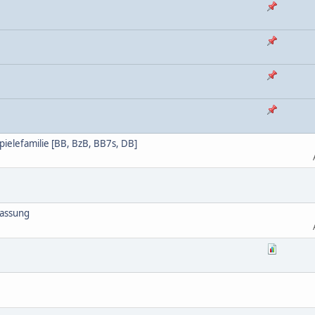
Spielefamilie [BB, BzB, BB7s, DB]
fassung