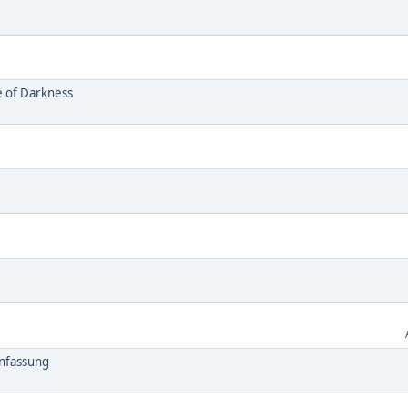
e of Darkness
nfassung