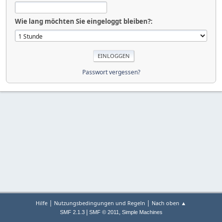
Wie lang möchten Sie eingeloggt bleiben?:
Passwort vergessen?
|
|
Hilfe
Nutzungsbedingungen und Regeln
Nach oben ▲
|
,
SMF 2.1.3
SMF © 2011
Simple Machines