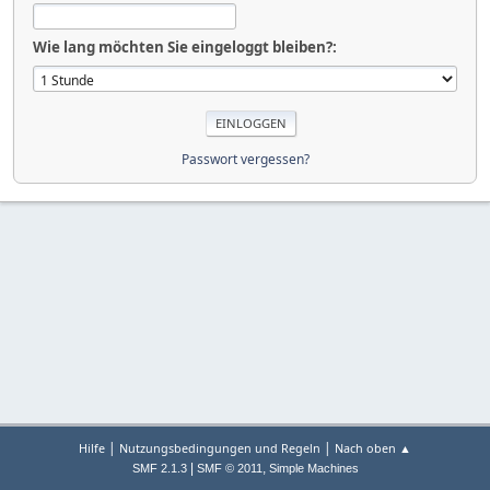
Wie lang möchten Sie eingeloggt bleiben?:
Passwort vergessen?
|
|
Hilfe
Nutzungsbedingungen und Regeln
Nach oben ▲
|
,
SMF 2.1.3
SMF © 2011
Simple Machines