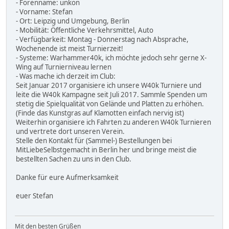
- Forenname: unkon
- Vorname: Stefan
- Ort: Leipzig und Umgebung, Berlin
- Mobilität: Öffentliche Verkehrsmittel, Auto
- Verfügbarkeit: Montag - Donnerstag nach Absprache,
Wochenende ist meist Turnierzeit!
- Systeme: Warhammer40k, ich möchte jedoch sehr gerne X-
Wing auf Turnierniveau lernen
- Was mache ich derzeit im Club:
Seit Januar 2017 organisiere ich unsere W40k Turniere und
leite die W40k Kampagne seit Juli 2017. Sammle Spenden um
stetig die Spielqualität von Gelände und Platten zu erhöhen.
(Finde das Kunstgras auf Klamotten einfach nervig ist)
Weiterhin organisiere ich Fahrten zu anderen W40k Turnieren
und vertrete dort unseren Verein.
Stelle den Kontakt für (Sammel-) Bestellungen bei
MitLiebeSelbstgemacht in Berlin her und bringe meist die
bestellten Sachen zu uns in den Club.
Danke für eure Aufmerksamkeit
euer Stefan
Mit den besten Grüßen