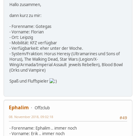
Hallo zusammen,
dann kurz zu mir:
- Forenname: Gotegas
- Vorname: Florian
- Ort: Leipzig
- Mobilität: KFZ verfügbar
- Verfügbarkeit: eher unter der Woche.
- System/Fraktion: Horus Heresy (Ultramarines und Sons of
Horus), The Walking Dead, Star Wars (Legion/X-
Wing/Armada/Imperial Assault jeweils Rebellen), Blood Bowl
(Orks und Vampire)
Spaß und Fluffspieler
Ephalim
Offzclub
08. November 2018, 09:02:18
#49
- Forenname: Ephalim .. immer noch
- Vorname: Erik .. immer noch