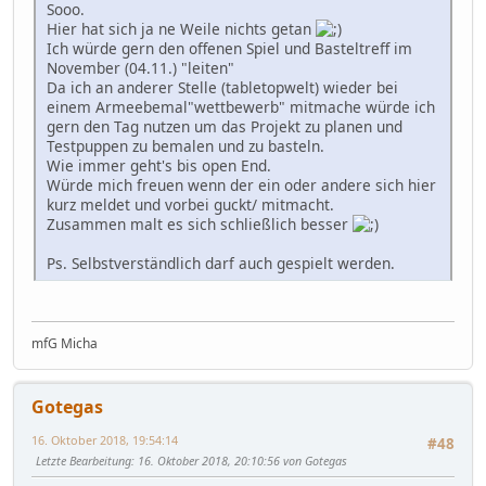
Sooo.
Hier hat sich ja ne Weile nichts getan
Ich würde gern den offenen Spiel und Basteltreff im
November (04.11.) "leiten"
Da ich an anderer Stelle (tabletopwelt) wieder bei
einem Armeebemal"wettbewerb" mitmache würde ich
gern den Tag nutzen um das Projekt zu planen und
Testpuppen zu bemalen und zu basteln.
Wie immer geht's bis open End.
Würde mich freuen wenn der ein oder andere sich hier
kurz meldet und vorbei guckt/ mitmacht.
Zusammen malt es sich schließlich besser
Ps. Selbstverständlich darf auch gespielt werden.
mfG Micha
Gotegas
16. Oktober 2018, 19:54:14
#48
Letzte Bearbeitung
: 16. Oktober 2018, 20:10:56 von Gotegas