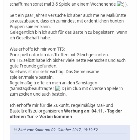
schafft man sonst mal 3-5 Spiele an einem Wochenende
).
Seit ein paar Jahren versuche ich aber auch meine Malkünste
so auszubauen, dass ich zumindest mit ordentlichen bunten
Puppen spielen kann.
Gelegentlich bin ich auch für das Basteln zu begeistern, wenn
ich Gesellschaft habe.
Was erhoffe ich mir vom TTS:
Prinzipiell natürlich das Treffen mit Gleichgesinnten.
Im TTS selbst habe ich bisher viele nette Menschen und auch
gute Freunde gefunden.
So etwas ist mir sehr wichtig. Das Gemeinsame
spielen/malen/basteln.
Regelmäßig treffe ich mich an den Samstagen
(Samstagsbeauftragter
) im Club mit diversen Spielern
zum zocken und auch basteln.
Ich erhoffe mir für die Zukunft, regelmäßige Mal- und
Basteltreffs zu organisieren
Werbung an: 04.11. - Tag der
offenen Tür -> Vorbei kommen
Zitat von: Solar am 02. Oktober 2017, 15:19:52