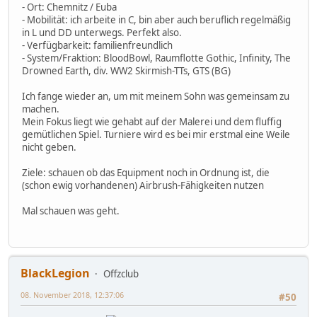
- Ort: Chemnitz / Euba
- Mobilität: ich arbeite in C, bin aber auch beruflich regelmäßig
in L und DD unterwegs. Perfekt also.
- Verfügbarkeit: familienfreundlich
- System/Fraktion: BloodBowl, Raumflotte Gothic, Infinity, The
Drowned Earth, div. WW2 Skirmish-TTs, GTS (BG)
Ich fange wieder an, um mit meinem Sohn was gemeinsam zu
machen.
Mein Fokus liegt wie gehabt auf der Malerei und dem fluffig
gemütlichen Spiel. Turniere wird es bei mir erstmal eine Weile
nicht geben.
Ziele: schauen ob das Equipment noch in Ordnung ist, die
(schon ewig vorhandenen) Airbrush-Fähigkeiten nutzen
Mal schauen was geht.
BlackLegion
Offzclub
08. November 2018, 12:37:06
#50