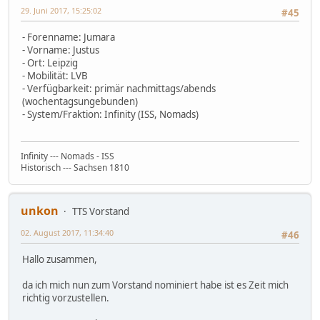
29. Juni 2017, 15:25:02
#45
- Forenname: Jumara
- Vorname: Justus
- Ort: Leipzig
- Mobilität: LVB
- Verfügbarkeit: primär nachmittags/abends
(wochentagsungebunden)
- System/Fraktion: Infinity (ISS, Nomads)
Infinity --- Nomads - ISS
Historisch --- Sachsen 1810
unkon
TTS Vorstand
02. August 2017, 11:34:40
#46
Hallo zusammen,
da ich mich nun zum Vorstand nominiert habe ist es Zeit mich
richtig vorzustellen.