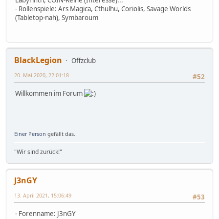
- Rollenspiele: Ars Magica, Cthulhu, Coriolis, Savage Worlds
(Tabletop-nah), Symbaroum
BlackLegion
Offzclub
20. Mai 2020, 22:01:18
#52
Willkommen im Forum
Einer Person
gefällt das.
"Wir sind zurück!"
J3nGY
13. April 2021, 15:06:49
#53
- Forenname: J3nGY