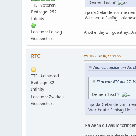
Deinen Tisch?
TTS - Veteran
Beiträge: 252
nja da Gelände von meinem 
War heute Fleißig Holz be
Infinity
Location: Leipzig
Another day will go astray... An
Gespeichert
RTC
29. März 2016, 10:21:55
Zitat von: kjaldir am 28. 
TTS - Advanced
Zitat von: RTC am 27. M
Beiträge: 82
Infinity
Deinen Tisch?
Location: Zwickau
Gespeichert
nja da Gelände von mei
War heute Fleißig Holz
Na wenn du was mitbringen w