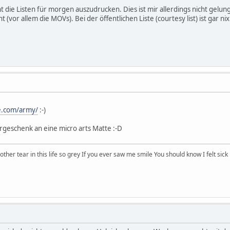
die Listen für morgen auszudrucken. Dies ist mir allerdings nicht gelunge
 (vor allem die MOVs). Bei der öffentlichen Liste (courtesy list) ist gar n
e.com/army/
:-)
rgeschenk an eine micro arts Matte :-D
other tear in this life so grey If you ever saw me smile You should know I felt sick