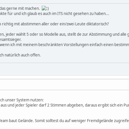
r das gerne mit machen.
nkte für und ich glaub es auch im ITS nicht gesehen zu haben...
So richtig mit abstimmen aller oder ein/zwei Leute diktatorisch?
len, jeder wählt 5 oder so Modelle aus, stellt de zur Abstimmung und all
esamtsieger.
als wenn ich mit meinem beschränkten Vorstellungen einfach einen besti
h natürlich auch offen.
auch unser System nutzen:
aus und jeder Spieler darf 2 Stimmen abgeben, daraus ergibt sich ein Pu
Team baut Gelände. Somit solltest du auf weniger Fremdgelände zugreif