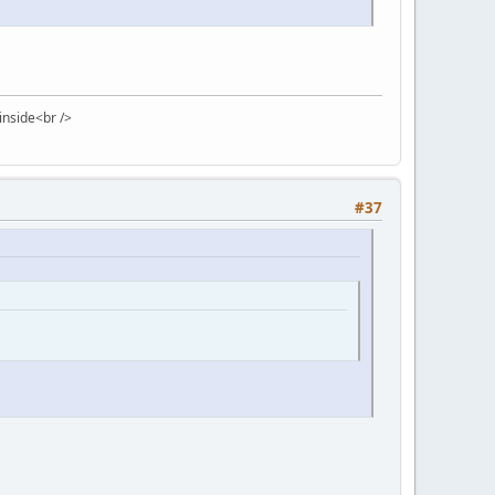
 inside<br />
#37