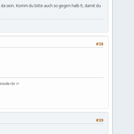
8 da sein. Komm du bitte auch so gegen halb 9, damit du
#38
 inside<br />
#39