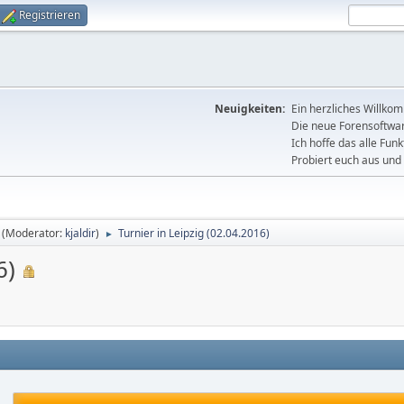
Registrieren
Neuigkeiten:
Ein herzliches Willko
Die neue Forensoftware
Ich hoffe das alle Funk
Probiert euch aus und 
(Moderator:
kjaldir
)
Turnier in Leipzig (02.04.2016)
►
6)