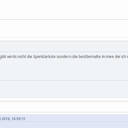
 gibt wirds nicht die Spielstärkste sondern die bestbemalte Armee die ich
z 2016, 16:59:15