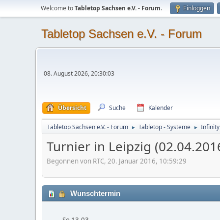
Welcome to
Tabletop Sachsen e.V. - Forum
.
Einloggen
Tabletop Sachsen e.V. - Forum
08. August 2026, 20:30:03
Übersicht
Suche
Kalender
Tabletop Sachsen e.V. - Forum
Tabletop - Systeme
Infinity
►
►
Turnier in Leipzig (02.04.201
Begonnen von RTC, 20. Januar 2016, 10:59:29
Wunschtermin
So 13.03.