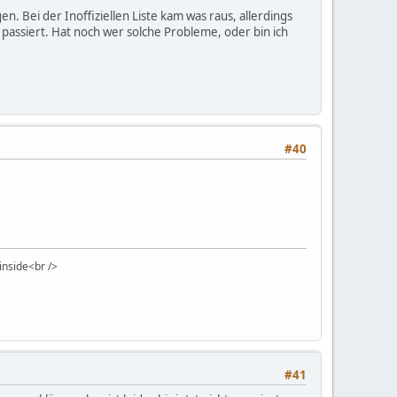
n. Bei der Inoffiziellen Liste kam was raus, allerdings
ix passiert. Hat noch wer solche Probleme, oder bin ich
#40
 inside<br />
#41