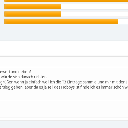
 Bewertung geben?
würde sich danach richten.
rüßen wenn ja einfach weil ich die T3 Einträge sammle und mir mit den J
sieg geben, aber da es ja Teil des Hobbys ist finde ich es immer schön w