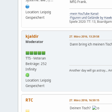
MfG Frank.
Location: Leipzig
-mein YouTube Kanal-
Gespeichert
-Figuren und Gelände by Hawk
Spiele 2020: TT: 13, Boardgam
kjaldir
27. März 2016, 13:29:58
Moderator
Dann bring ich meinen Tisc
TTS - Veteran
Beiträge: 252
Infinity
Another day will go astray... An
Location: Leipzig
Gespeichert
RTC
27. März 2016, 16:59:15
Deinen Tisch?