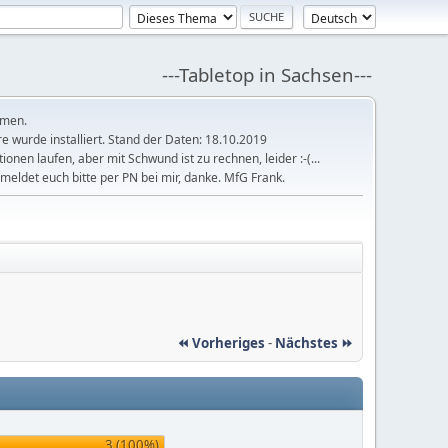
---Tabletop in Sachsen---
mmen.
 wurde installiert. Stand der Daten: 18.10.2019
tionen laufen, aber mit Schwund ist zu rechnen, leider :-(...
meldet euch bitte per PN bei mir, danke. MfG Frank.
⏪ Vorheriges
-
Nächstes ⏩
3 (100%)