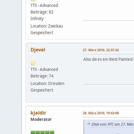
TTS - Advanced
Beiträge: 82
Infinity
Location: Zwickau
Gespeichert
Djevel
27. März 2016, 22:37:42
Also da es ein Best Painted
TTS - Advanced
Beiträge: 74
Location: Dresden
Gespeichert
kjaldir
28. März 2016, 19:43:08
Moderator
Zitat von: RTC am 27. Mär