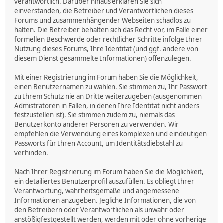
verantwortlich. Darüber hinaus erklären Sie sich
einverstanden, die Betreiber und Verantwortlichen dieses
Forums und zusammenhängender Webseiten schadlos zu
halten. Die Betreiber behalten sich das Recht vor, im Falle einer
formellen Beschwerde oder rechtlicher Schritte infolge Ihrer
Nutzung dieses Forums, Ihre Identität (und ggf. andere von
diesem Dienst gesammelte Informationen) offenzulegen.
Mit einer Registrierung im Forum haben Sie die Möglichkeit,
einen Benutzernamen zu wählen. Sie stimmen zu, Ihr Passwort
zu Ihrem Schutz nie an Dritte weiterzugeben (ausgenommen
Admistratoren in Fällen, in denen Ihre Identität nicht anders
festzustellen ist). Sie stimmen zudem zu, niemals das
Benutzerkonto anderer Personen zu verwenden. Wir
empfehlen die Verwendung eines komplexen und eindeutigen
Passworts für Ihren Account, um Identitätsdiebstahl zu
verhinden.
Nach Ihrer Registrierung im Forum haben Sie die Möglichkeit,
ein detailiertes Benutzerprofil auszufüllen. Es obliegt Ihrer
Verantwortung, wahrheitsgemäße und angemessene
Informationen anzugeben. Jegliche Informationen, die von
den Betreibern oder Verantwortlichen als unwahr oder
anstößigfestgestellt werden, werden mit oder ohne vorherige