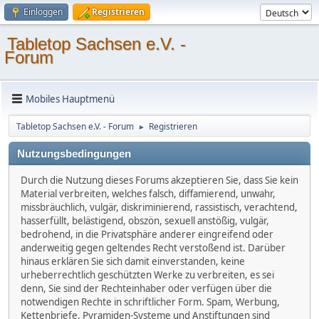
Einloggen
Registrieren
Tabletop Sachsen e.V. -
Forum
Mobiles Hauptmenü
Tabletop Sachsen e.V. - Forum
Registrieren
►
Nutzungsbedingungen
Durch die Nutzung dieses Forums akzeptieren Sie, dass Sie kein
Material verbreiten, welches falsch, diffamierend, unwahr,
missbräuchlich, vulgär, diskriminierend, rassistisch, verachtend,
hasserfüllt, belästigend, obszön, sexuell anstößig, vulgär,
bedrohend, in die Privatsphäre anderer eingreifend oder
anderweitig gegen geltendes Recht verstoßend ist. Darüber
hinaus erklären Sie sich damit einverstanden, keine
urheberrechtlich geschützten Werke zu verbreiten, es sei
denn, Sie sind der Rechteinhaber oder verfügen über die
notwendigen Rechte in schriftlicher Form. Spam, Werbung,
Kettenbriefe, Pyramiden-Systeme und Anstiftungen sind