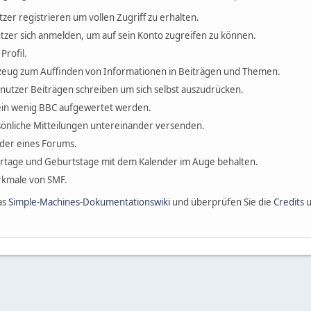
tzer registrieren um vollen Zugriff zu erhalten.
tzer sich anmelden, um auf sein Konto zugreifen zu können.
Profil.
erkzeug zum Auffinden von Informationen in Beiträgen und Themen.
enutzer Beiträgen schreiben um sich selbst auszudrücken.
ein wenig BBC aufgewertet werden.
önliche Mitteilungen untereinander versenden.
ieder eines Forums.
ertage und Geburtstage mit dem Kalender im Auge behalten.
erkmale von SMF.
as
Simple-Machines-Dokumentationswiki
und überprüfen Sie die
Credits
u