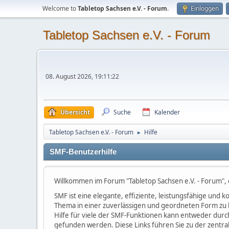
Welcome to
Tabletop Sachsen e.V. - Forum
.
Einloggen
Tabletop Sachsen e.V. - Forum
08. August 2026, 19:11:22
Übersicht
Suche
Kalender
Tabletop Sachsen e.V. - Forum
Hilfe
►
SMF-Benutzerhilfe
Willkommen im Forum "Tabletop Sachsen e.V. - Forum",
SMF ist eine elegante, effiziente, leistungsfähige und
Thema in einer zuverlässigen und geordneten Form zu 
Hilfe für viele der SMF-Funktionen kann entweder durc
gefunden werden. Diese Links führen Sie zu der zentra