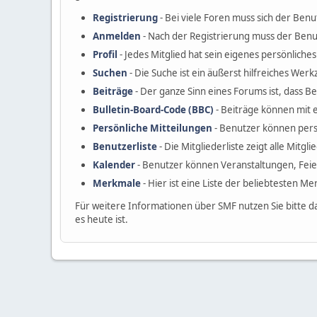
Registrierung
- Bei viele Foren muss sich der Benu
Anmelden
- Nach der Registrierung muss der Benu
Profil
- Jedes Mitglied hat sein eigenes persönliches 
Suchen
- Die Suche ist ein äußerst hilfreiches W
Beiträge
- Der ganze Sinn eines Forums ist, dass B
Bulletin-Board-Code (BBC)
- Beiträge können mit 
Persönliche Mitteilungen
- Benutzer können pers
Benutzerliste
- Die Mitgliederliste zeigt alle Mitgl
Kalender
- Benutzer können Veranstaltungen, Fei
Merkmale
- Hier ist eine Liste der beliebtesten M
Für weitere Informationen über SMF nutzen Sie bitte d
es heute ist.