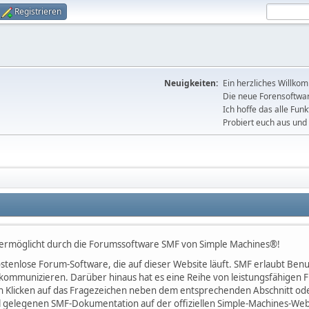
Registrieren
Neuigkeiten:
Ein herzliches Willko
Die neue Forensoftware
Ich hoffe das alle Funk
Probiert euch aus und 
 ermöglicht durch die Forumssoftware SMF von Simple Machines®!
 kostenlose Forum-Software, die auf dieser Website läuft. SMF erlaubt B
kommunizieren. Darüber hinaus hat es eine Reihe von leistungsfähigen
h Klicken auf das Fragezeichen neben dem entsprechenden Abschnitt oder
l gelegenen SMF-Dokumentation auf der offiziellen Simple-Machines-Web