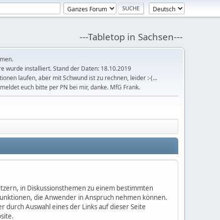
---Tabletop in Sachsen---
mmen.
 wurde installiert. Stand der Daten: 18.10.2019
tionen laufen, aber mit Schwund ist zu rechnen, leider :-(...
meldet euch bitte per PN bei mir, danke. MfG Frank.
enutzern, in Diskussionsthemen zu einem bestimmten
 Funktionen, die Anwender in Anspruch nehmen können.
 durch Auswahl eines der Links auf dieser Seite
site.