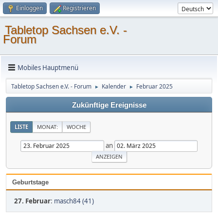
Einloggen
Registrieren
Tabletop Sachsen e.V. -
Forum
Mobiles Hauptmenü
Tabletop Sachsen e.V. - Forum
Kalender
Februar 2025
►
►
Zukünftige Ereignisse
LISTE
MONAT:
WOCHE
an
Geburtstage
27. Februar
:
masch84 (41)