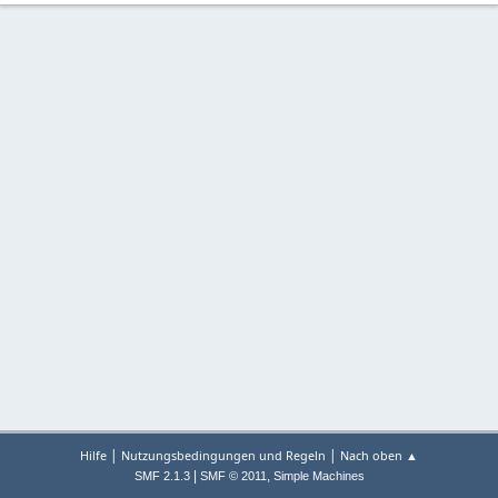
|
|
Hilfe
Nutzungsbedingungen und Regeln
Nach oben ▲
|
,
SMF 2.1.3
SMF © 2011
Simple Machines