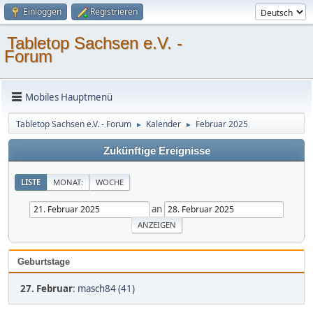
Einloggen
Registrieren
Tabletop Sachsen e.V. -
Forum
Mobiles Hauptmenü
Tabletop Sachsen e.V. - Forum
Kalender
Februar 2025
►
►
Zukünftige Ereignisse
LISTE
MONAT:
WOCHE
an
Geburtstage
27. Februar
:
masch84 (41)