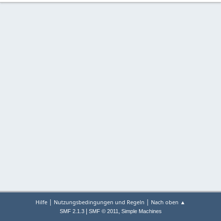
|
|
Hilfe
Nutzungsbedingungen und Regeln
Nach oben ▲
|
,
SMF 2.1.3
SMF © 2011
Simple Machines