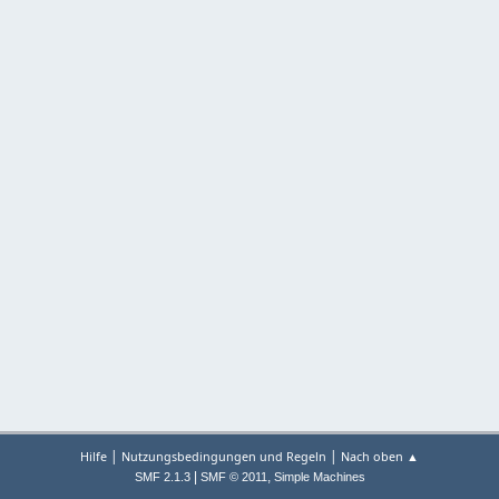
|
|
Hilfe
Nutzungsbedingungen und Regeln
Nach oben ▲
|
,
SMF 2.1.3
SMF © 2011
Simple Machines