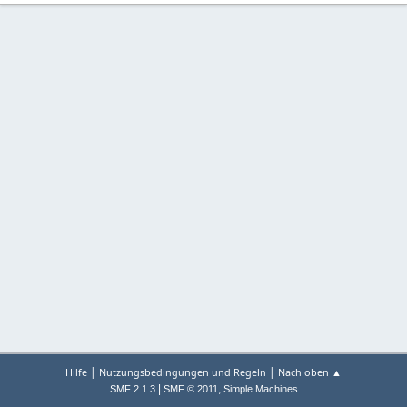
|
|
Hilfe
Nutzungsbedingungen und Regeln
Nach oben ▲
|
,
SMF 2.1.3
SMF © 2011
Simple Machines