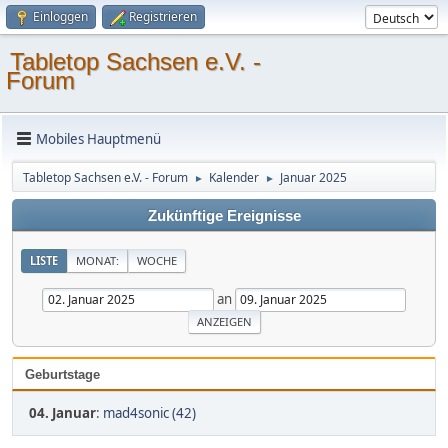
Einloggen
Registrieren
Tabletop Sachsen e.V. -
Forum
Mobiles Hauptmenü
Tabletop Sachsen e.V. - Forum
Kalender
Januar 2025
►
►
Zukünftige Ereignisse
LISTE
MONAT:
WOCHE
an
Geburtstage
04. Januar
:
mad4sonic (42)