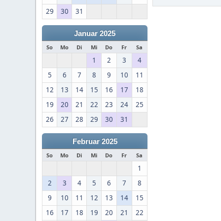
29
30
31
Januar 2025
So
Mo
Di
Mi
Do
Fr
Sa
1
2
3
4
5
6
7
8
9
10
11
12
13
14
15
16
17
18
19
20
21
22
23
24
25
26
27
28
29
30
31
Februar 2025
So
Mo
Di
Mi
Do
Fr
Sa
1
2
3
4
5
6
7
8
9
10
11
12
13
14
15
16
17
18
19
20
21
22