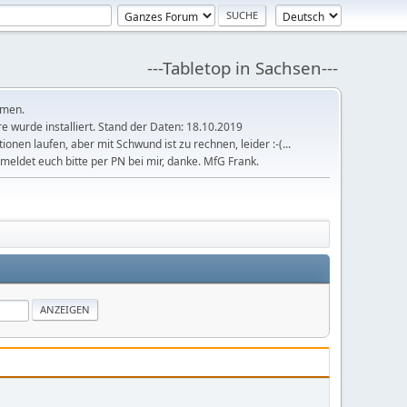
---Tabletop in Sachsen---
mmen.
 wurde installiert. Stand der Daten: 18.10.2019
tionen laufen, aber mit Schwund ist zu rechnen, leider :-(...
meldet euch bitte per PN bei mir, danke. MfG Frank.