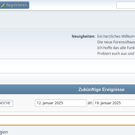
Registrieren
Neuigkeiten:
Ein herzliches Willko
Die neue Forensoftware
Ich hoffe das alle Funk
Probiert euch aus und 
Zukünftige Ereignisse
an
WOCHE
gion