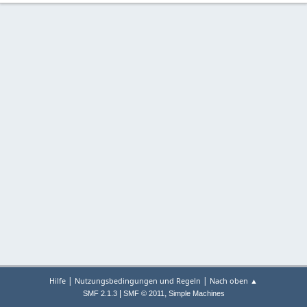
|
|
Hilfe
Nutzungsbedingungen und Regeln
Nach oben ▲
|
,
SMF 2.1.3
SMF © 2011
Simple Machines