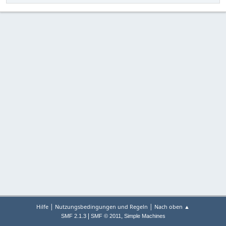
|
|
Hilfe
Nutzungsbedingungen und Regeln
Nach oben ▲
|
,
SMF 2.1.3
SMF © 2011
Simple Machines