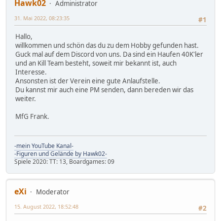
Hawk02
Administrator
31. Mai 2022, 08:23:35
#1
Hallo,
willkommen und schön das du zu dem Hobby gefunden hast.
Guck mal auf dem Discord von uns. Da sind ein Haufen 40K'ler
und an Kill Team besteht, soweit mir bekannt ist, auch
Interesse.
Ansonsten ist der Verein eine gute Anlaufstelle.
Du kannst mir auch eine PM senden, dann bereden wir das
weiter.
MfG Frank.
-mein YouTube Kanal-
-Figuren und Gelände by Hawk02-
Spiele 2020: TT: 13, Boardgames: 09
eXi
Moderator
15. August 2022, 18:52:48
#2