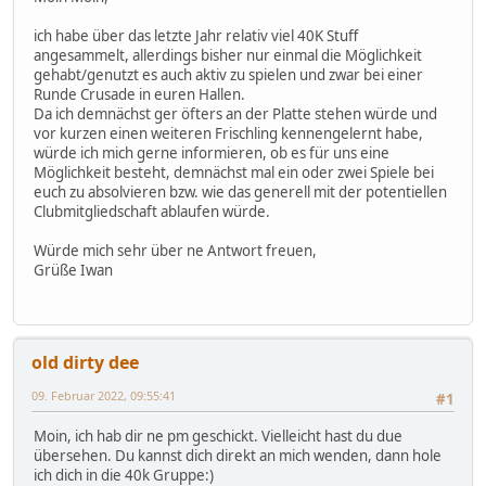
ich habe über das letzte Jahr relativ viel 40K Stuff
angesammelt, allerdings bisher nur einmal die Möglichkeit
gehabt/genutzt es auch aktiv zu spielen und zwar bei einer
Runde Crusade in euren Hallen.
Da ich demnächst ger öfters an der Platte stehen würde und
vor kurzen einen weiteren Frischling kennengelernt habe,
würde ich mich gerne informieren, ob es für uns eine
Möglichkeit besteht, demnächst mal ein oder zwei Spiele bei
euch zu absolvieren bzw. wie das generell mit der potentiellen
Clubmitgliedschaft ablaufen würde.
Würde mich sehr über ne Antwort freuen,
Grüße Iwan
old dirty dee
09. Februar 2022, 09:55:41
#1
Moin, ich hab dir ne pm geschickt. Vielleicht hast du due
übersehen. Du kannst dich direkt an mich wenden, dann hole
ich dich in die 40k Gruppe:)