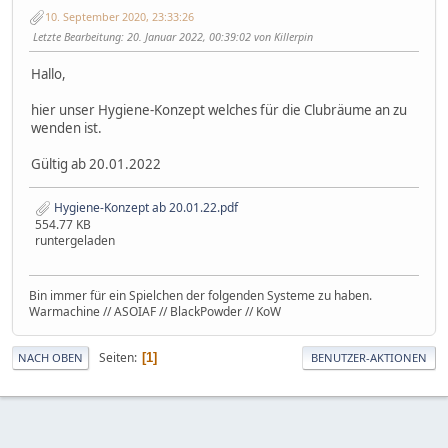
10. September 2020, 23:33:26
Letzte Bearbeitung
: 20. Januar 2022, 00:39:02 von Killerpin
Hallo,
hier unser Hygiene-Konzept welches für die Clubräume an zu
wenden ist.
Gültig ab 20.01.2022
Hygiene-Konzept ab 20.01.22.pdf
554.77 KB
runtergeladen
Bin immer für ein Spielchen der folgenden Systeme zu haben.
Warmachine // ASOIAF // BlackPowder // KoW
Seiten
1
NACH OBEN
BENUTZER-AKTIONEN