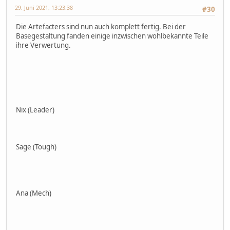
29. Juni 2021, 13:23:38
#30
Die Artefacters sind nun auch komplett fertig. Bei der
Basegestaltung fanden einige inzwischen wohlbekannte Teile
ihre Verwertung.
Nix (Leader)
Sage (Tough)
Ana (Mech)