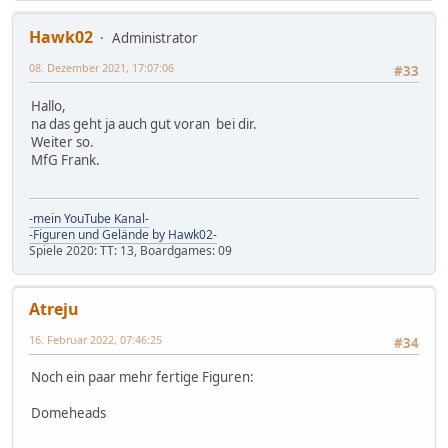
Hawk02
Administrator
08. Dezember 2021, 17:07:06
#33
Hallo,
na das geht ja auch gut voran bei dir.
Weiter so.
MfG Frank.
-mein YouTube Kanal-
-Figuren und Gelände by Hawk02-
Spiele 2020: TT: 13, Boardgames: 09
Atreju
16. Februar 2022, 07:46:25
#34
Noch ein paar mehr fertige Figuren:
Domeheads