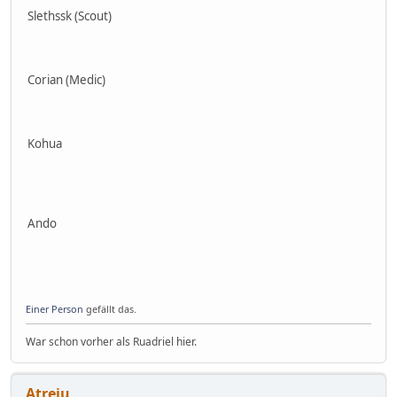
Slethssk (Scout)
Corian (Medic)
Kohua
Ando
Einer Person
gefällt das.
War schon vorher als Ruadriel hier.
Atreju