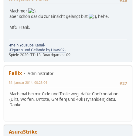
#26
Machmer
,
aber schön das du zur Einsicht gelangt bist
, hehe.
MfG Frank.
-mein YouTube Kanal-
-Figuren und Gelände by Hawk02-
Spiele 2020: TT: 13, Boardgames: 09
Failix
Administrator
31. Januar 2014, 00:23:04
#27
Mach mal bei mir Cicle und Trolle weg, dafür Confrontation
(Dirz, Wolfen, Untote, Greifen) und 40k (Tyraniden) dazu.
Danke
AsuraStrike