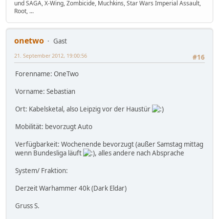
und SAGA, X-Wing, Zombicide, Muchkins, Star Wars Imperial Assault,
Root, ...
onetwo
Gast
21. September 2012, 19:00:56
#16
Forenname: OneTwo
Vorname: Sebastian
Ort: Kabelsketal, also Leipzig vor der Haustür
Mobilität: bevorzugt Auto
Verfügbarkeit: Wochenende bevorzugt (außer Samstag mittag
wenn Bundesliga läuft
, alles andere nach Absprache
System/ Fraktion:
Derzeit Warhammer 40k (Dark Eldar)
Gruss S.