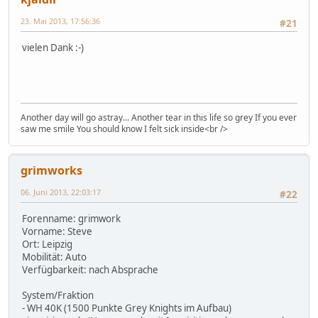
23. Mai 2013, 17:56:36
#21
vielen Dank :-)
Another day will go astray... Another tear in this life so grey If you ever
saw me smile You should know I felt sick inside<br />
grimworks
06. Juni 2013, 22:03:17
#22
Forenname: grimwork
Vorname: Steve
Ort: Leipzig
Mobilität: Auto
Verfügbarkeit: nach Absprache
System/Fraktion
- WH 40K (1500 Punkte Grey Knights im Aufbau)