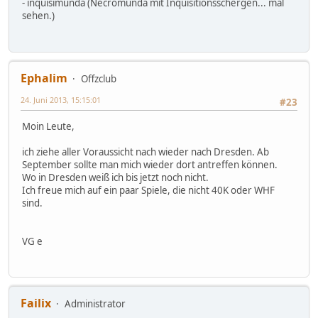
- inquisimunda (Necromunda mit Inquisitionsschergen... mal
sehen.)
Ephalim
Offzclub
24. Juni 2013, 15:15:01
#23
Moin Leute,
ich ziehe aller Voraussicht nach wieder nach Dresden. Ab
September sollte man mich wieder dort antreffen können.
Wo in Dresden weiß ich bis jetzt noch nicht.
Ich freue mich auf ein paar Spiele, die nicht 40K oder WHF
sind.
VG e
Failix
Administrator