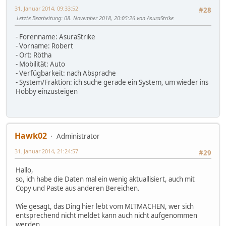
31. Januar 2014, 09:33:52
#28
Letzte Bearbeitung
: 08. November 2018, 20:05:26 von AsuraStrike
- Forenname: AsuraStrike
- Vorname: Robert
- Ort: Rötha
- Mobilität: Auto
- Verfügbarkeit: nach Absprache
- System/Fraktion: ich suche gerade ein System, um wieder ins
Hobby einzusteigen
Hawk02
Administrator
31. Januar 2014, 21:24:57
#29
Hallo,
so, ich habe die Daten mal ein wenig aktuallisiert, auch mit
Copy und Paste aus anderen Bereichen.
Wie gesagt, das Ding hier lebt vom MITMACHEN, wer sich
entsprechend nicht meldet kann auch nicht aufgenommen
werden.