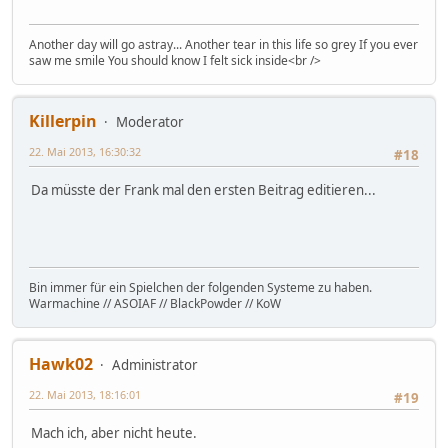
Another day will go astray... Another tear in this life so grey If you ever
saw me smile You should know I felt sick inside<br />
Killerpin
Moderator
22. Mai 2013, 16:30:32
#18
Da müsste der Frank mal den ersten Beitrag editieren...
Bin immer für ein Spielchen der folgenden Systeme zu haben.
Warmachine // ASOIAF // BlackPowder // KoW
Hawk02
Administrator
22. Mai 2013, 18:16:01
#19
Mach ich, aber nicht heute.