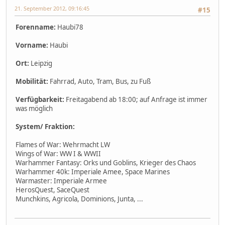
21. September 2012, 09:16:45
#15
Forenname:
Haubi78
Vorname:
Haubi
Ort:
Leipzig
Mobilität:
Fahrrad, Auto, Tram, Bus, zu Fuß
Verfügbarkeit:
Freitagabend ab 18:00; auf Anfrage ist immer
was möglich
System/ Fraktion:
Flames of War: Wehrmacht LW
Wings of War: WW I & WWII
Warhammer Fantasy: Orks und Goblins, Krieger des Chaos
Warhammer 40k: Imperiale Amee, Space Marines
Warmaster: Imperiale Armee
HerosQuest, SaceQuest
Munchkins, Agricola, Dominions, Junta, ...