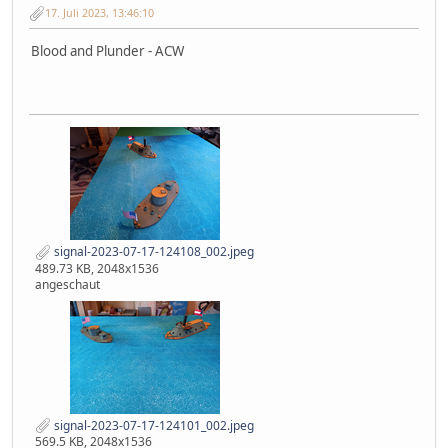
17. Juli 2023, 13:46:10
Blood and Plunder - ACW
signal-2023-07-17-124108_002.jpeg
489.73 KB, 2048x1536
angeschaut
signal-2023-07-17-124101_002.jpeg
569.5 KB, 2048x1536