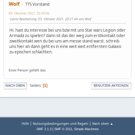
Wolf
TTS Vorstand
03. Oktober 2021, 20:20:06
Letzte Bearbeitung
: 03. Oktober 2021, 20:21:44 von Wolf
Hi. hast du interesse bei uns bzw mit uns Star wars Legion oder
Armada zu spielen? dann ist das der weg zum erstkontakt oder
zweitkontakt wen du bei uns am messe stand warst. schreib
uns hier an dann geht es in eine weit weit entfernten Galaxis
zu epischen schlachten.
Einer Person
gefällt das.
Seiten
1
NACH OBEN
BENUTZER-AKTIONEN
|
|
Hilfe
Nutzungsbedingungen und Regeln
Nach oben ▲
|
,
SMF 2.1.3
SMF © 2011
Simple Machines