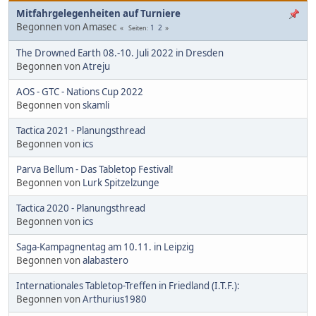
Mitfahrgelegenheiten auf Turniere
Begonnen von Amasec
1
2
Seiten
The Drowned Earth 08.-10. Juli 2022 in Dresden
Begonnen von
Atreju
AOS - GTC - Nations Cup 2022
Begonnen von
skamli
Tactica 2021 - Planungsthread
Begonnen von
ics
Parva Bellum - Das Tabletop Festival!
Begonnen von
Lurk Spitzelzunge
Tactica 2020 - Planungsthread
Begonnen von
ics
Saga-Kampagnentag am 10.11. in Leipzig
Begonnen von
alabastero
Internationales Tabletop-Treffen in Friedland (I.T.F.):
Begonnen von
Arthurius1980