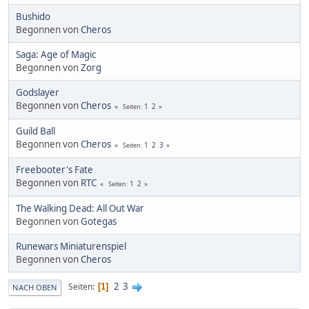
Bushido
Begonnen von
Cheros
Saga: Age of Magic
Begonnen von
Zorg
Godslayer
Begonnen von
Cheros
1
2
Seiten
Guild Ball
Begonnen von
Cheros
1
2
3
Seiten
Freebooter's Fate
Begonnen von
RTC
1
2
Seiten
The Walking Dead: All Out War
Begonnen von
Gotegas
Runewars Miniaturenspiel
Begonnen von
Cheros
2
3
Seiten
1
NACH OBEN