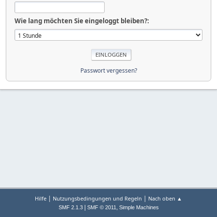
Wie lang möchten Sie eingeloggt bleiben?:
Passwort vergessen?
|
|
Hilfe
Nutzungsbedingungen und Regeln
Nach oben ▲
|
,
SMF 2.1.3
SMF © 2011
Simple Machines