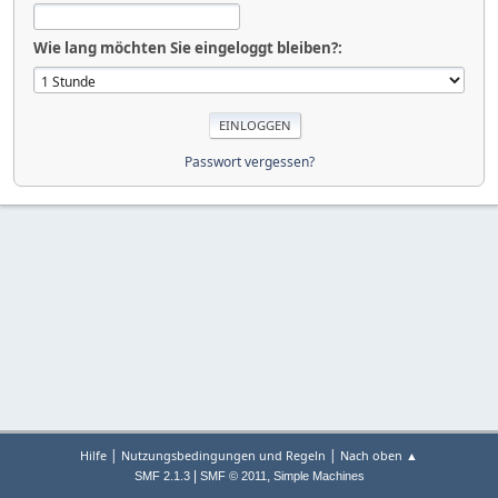
Wie lang möchten Sie eingeloggt bleiben?:
Passwort vergessen?
|
|
Hilfe
Nutzungsbedingungen und Regeln
Nach oben ▲
|
,
SMF 2.1.3
SMF © 2011
Simple Machines